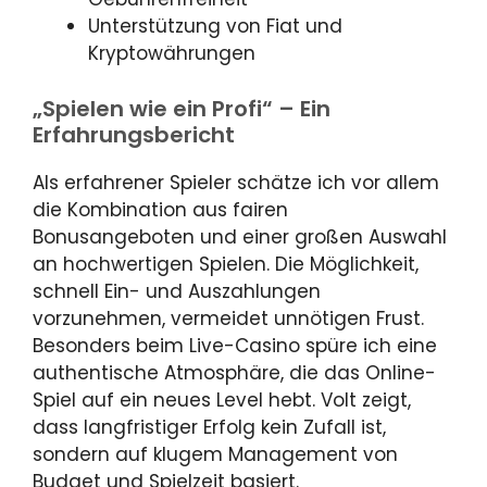
Unterstützung von Fiat und
Kryptowährungen
„Spielen wie ein Profi“ – Ein
Erfahrungsbericht
Als erfahrener Spieler schätze ich vor allem
die Kombination aus fairen
Bonusangeboten und einer großen Auswahl
an hochwertigen Spielen. Die Möglichkeit,
schnell Ein- und Auszahlungen
vorzunehmen, vermeidet unnötigen Frust.
Besonders beim Live-Casino spüre ich eine
authentische Atmosphäre, die das Online-
Spiel auf ein neues Level hebt. Volt zeigt,
dass langfristiger Erfolg kein Zufall ist,
sondern auf klugem Management von
Budget und Spielzeit basiert.