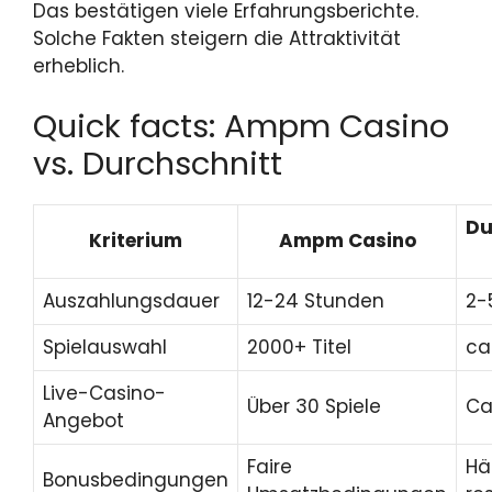
Das bestätigen viele Erfahrungsberichte.
Solche Fakten steigern die Attraktivität
erheblich.
Quick facts: Ampm Casino
vs. Durchschnitt
Du
Kriterium
Ampm Casino
Auszahlungsdauer
12-24 Stunden
2-
Spielauswahl
2000+ Titel
ca.
Live-Casino-
Über 30 Spiele
Ca.
Angebot
Faire
Hä
Bonusbedingungen