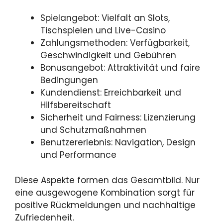
Spielangebot: Vielfalt an Slots,
Tischspielen und Live-Casino
Zahlungsmethoden: Verfügbarkeit,
Geschwindigkeit und Gebühren
Bonusangebot: Attraktivität und faire
Bedingungen
Kundendienst: Erreichbarkeit und
Hilfsbereitschaft
Sicherheit und Fairness: Lizenzierung
und Schutzmaßnahmen
Benutzererlebnis: Navigation, Design
und Performance
Diese Aspekte formen das Gesamtbild. Nur
eine ausgewogene Kombination sorgt für
positive Rückmeldungen und nachhaltige
Zufriedenheit.