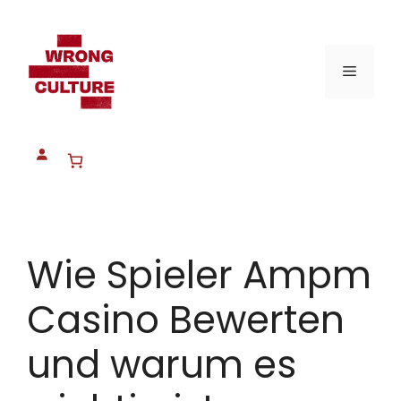
Saltar
al
contenido
Menú
Wie Spieler Ampm
Casino Bewerten
und warum es