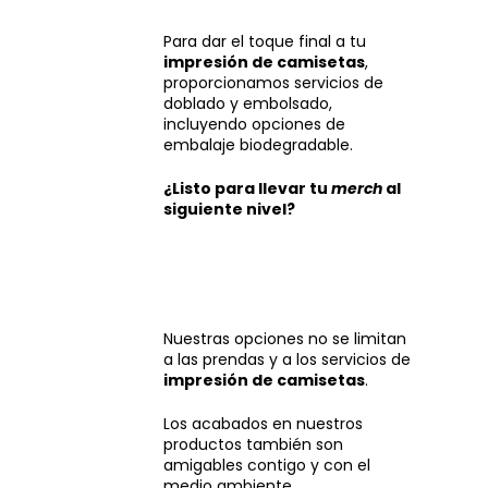
Para dar el toque final a tu
impresión de camisetas
,
proporcionamos servicios de
doblado y embolsado,
incluyendo opciones de
embalaje biodegradable.
¿Listo para llevar tu
merch
al
siguiente nivel?
Nuestras opciones no se limitan
a las prendas y a los servicios de
impresión de camisetas
.
Los acabados en nuestros
productos también son
amigables contigo y con el
medio ambiente.