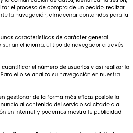
 y la comunicación de datos, identificar la sesión,
izar el proceso de compra de un pedido, realizar
urante la navegación, almacenar contenidos para la
gunas características de carácter general
 serian el idioma, el tipo de navegador a través
cuantificar el número de usuarios y así realizar la
. Para ello se analiza su navegación en nuestra
ten gestionar de la forma más eficaz posible la
uncio al contenido del servicio solicitado o al
ón en Internet y podemos mostrarle publicidad