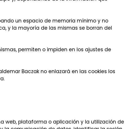
cupando un espacio de memoria mínimo y no
ca, y la mayoría de las mismas se borran del
smas, permiten o impiden en los ajustes de
ldemar Baczak no enlazará en las cookies los
a.
 web, plataforma o aplicación y la utilización de