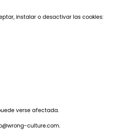
ar, instalar o desactivar las cookies:
 puede verse afectada.
nfo@wrong-culture.com.