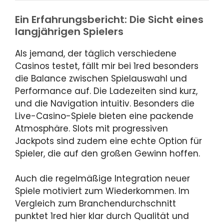
Ein Erfahrungsbericht: Die Sicht eines
langjährigen Spielers
Als jemand, der täglich verschiedene
Casinos testet, fällt mir bei 1red besonders
die Balance zwischen Spielauswahl und
Performance auf. Die Ladezeiten sind kurz,
und die Navigation intuitiv. Besonders die
Live-Casino-Spiele bieten eine packende
Atmosphäre. Slots mit progressiven
Jackpots sind zudem eine echte Option für
Spieler, die auf den großen Gewinn hoffen.
Auch die regelmäßige Integration neuer
Spiele motiviert zum Wiederkommen. Im
Vergleich zum Branchendurchschnitt
punktet 1red hier klar durch Qualität und