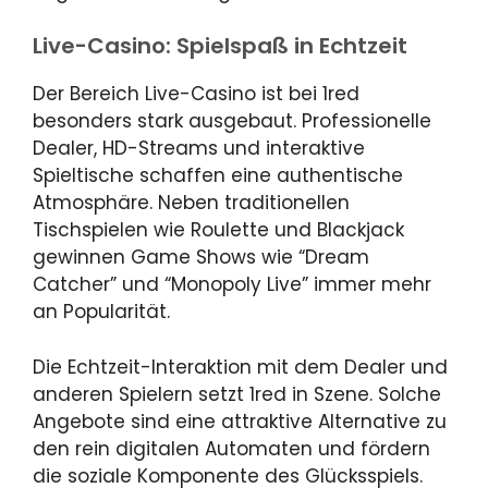
Live-Casino: Spielspaß in Echtzeit
Der Bereich Live-Casino ist bei 1red
besonders stark ausgebaut. Professionelle
Dealer, HD-Streams und interaktive
Spieltische schaffen eine authentische
Atmosphäre. Neben traditionellen
Tischspielen wie Roulette und Blackjack
gewinnen Game Shows wie “Dream
Catcher” und “Monopoly Live” immer mehr
an Popularität.
Die Echtzeit-Interaktion mit dem Dealer und
anderen Spielern setzt 1red in Szene. Solche
Angebote sind eine attraktive Alternative zu
den rein digitalen Automaten und fördern
die soziale Komponente des Glücksspiels.