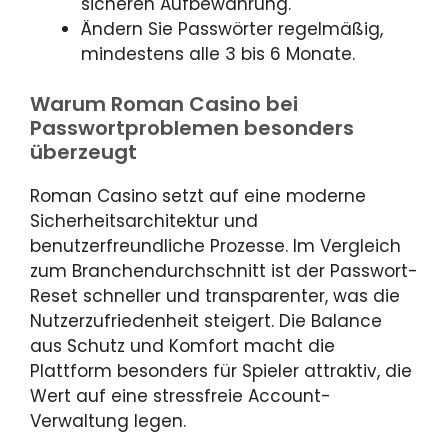
sicheren Aufbewahrung.
Ändern Sie Passwörter regelmäßig,
mindestens alle 3 bis 6 Monate.
Warum Roman Casino bei
Passwortproblemen besonders
überzeugt
Roman Casino setzt auf eine moderne
Sicherheitsarchitektur und
benutzerfreundliche Prozesse. Im Vergleich
zum Branchendurchschnitt ist der Passwort-
Reset schneller und transparenter, was die
Nutzerzufriedenheit steigert. Die Balance
aus Schutz und Komfort macht die
Plattform besonders für Spieler attraktiv, die
Wert auf eine stressfreie Account-
Verwaltung legen.