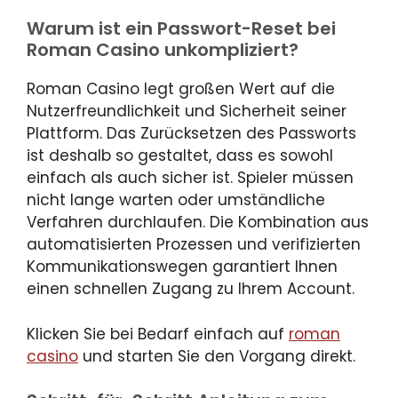
Warum ist ein Passwort-Reset bei
Roman Casino unkompliziert?
Roman Casino legt großen Wert auf die
Nutzerfreundlichkeit und Sicherheit seiner
Plattform. Das Zurücksetzen des Passworts
ist deshalb so gestaltet, dass es sowohl
einfach als auch sicher ist. Spieler müssen
nicht lange warten oder umständliche
Verfahren durchlaufen. Die Kombination aus
automatisierten Prozessen und verifizierten
Kommunikationswegen garantiert Ihnen
einen schnellen Zugang zu Ihrem Account.
Klicken Sie bei Bedarf einfach auf
roman
casino
und starten Sie den Vorgang direkt.