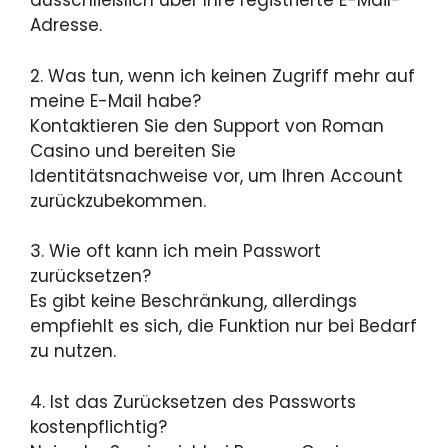
ausschließlich über Ihre registrierte E-Mail-
Adresse.
2. Was tun, wenn ich keinen Zugriff mehr auf
meine E-Mail habe?
Kontaktieren Sie den Support von Roman
Casino und bereiten Sie
Identitätsnachweise vor, um Ihren Account
zurückzubekommen.
3. Wie oft kann ich mein Passwort
zurücksetzen?
Es gibt keine Beschränkung, allerdings
empfiehlt es sich, die Funktion nur bei Bedarf
zu nutzen.
4. Ist das Zurücksetzen des Passworts
kostenpflichtig?