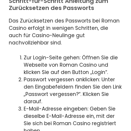
Schritt-für-Schritt Anleitung zum
Zurücksetzen des Passworts
Das Zurücksetzen des Passworts bei Roman
Casino erfolgt in wenigen Schritten, die
auch für Casino-Neulinge gut
nachvollziehbar sind.
Zur Login-Seite gehen: Öffnen Sie die
Webseite von Roman Casino und
klicken Sie auf den Button „Login“.
Passwort vergessen anklicken: Unter
den Eingabefeldern finden Sie den Link
„Passwort vergessen?“. Klicken Sie
darauf.
E-Mail-Adresse eingeben: Geben Sie
dieselbe E-Mail-Adresse ein, mit der
Sie sich bei Roman Casino registriert
haben.