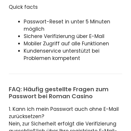
Quick facts
Passwort-Reset in unter 5 Minuten
möglich
Sichere Verifizierung über E-Mail
Mobiler Zugriff auf alle Funktionen
Kundenservice unterstützt bei
Problemen kompetent
FAQ: Häufig gestellte Fragen zum
Passwort bei Roman Casino
1. Kann ich mein Passwort auch ohne E-Mail
zurücksetzen?
Nein, zur Sicherheit erfolgt die Verifizierung