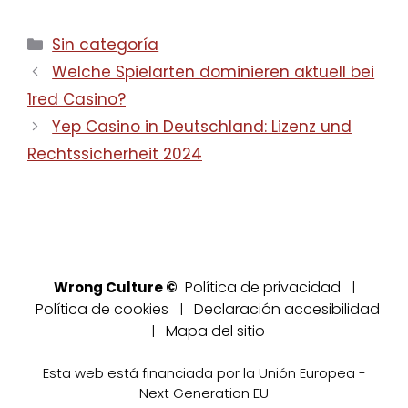
Categorías
Sin categoría
Welche Spielarten dominieren aktuell bei
1red Casino?
Yep Casino in Deutschland: Lizenz und
Rechtssicherheit 2024
Política de privacidad
Wrong Culture ©
|
Política de cookies
Declaración accesibilidad
|
Mapa del sitio
|
Esta web está financiada por la Unión Europea -
Next Generation EU