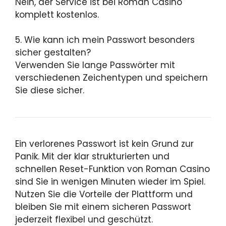
Nein, der Service ist bei Roman Casino
komplett kostenlos.
5. Wie kann ich mein Passwort besonders
sicher gestalten?
Verwenden Sie lange Passwörter mit
verschiedenen Zeichentypen und speichern
Sie diese sicher.
Ein verlorenes Passwort ist kein Grund zur
Panik. Mit der klar strukturierten und
schnellen Reset-Funktion von Roman Casino
sind Sie in wenigen Minuten wieder im Spiel.
Nutzen Sie die Vorteile der Plattform und
bleiben Sie mit einem sicheren Passwort
jederzeit flexibel und geschützt.