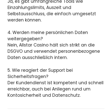
Ja, es gibt umfangreiche Tools wie
Einzahlungslimits, Auszeit und
Selbstausschluss, die einfach umgesetzt
werden können.
4. Werden meine persönlichen Daten
weitergegeben?
Nein, Allstar Casino hält sich strikt an die
DSGVO und verwendet personenbezogene
Daten ausschließlich intern.
5. Wie reagiert der Support bei
Sicherheitsfragen?
Der Kundendienst ist kompetent und schnell
erreichbar, auch bei Anliegen rund um
Kontosicherheit und Datenschutz.