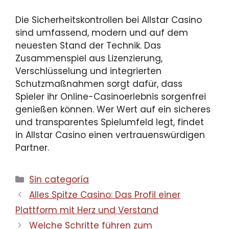
Die Sicherheitskontrollen bei Allstar Casino
sind umfassend, modern und auf dem
neuesten Stand der Technik. Das
Zusammenspiel aus Lizenzierung,
Verschlüsselung und integrierten
Schutzmaßnahmen sorgt dafür, dass
Spieler ihr Online-Casinoerlebnis sorgenfrei
genießen können. Wer Wert auf ein sicheres
und transparentes Spielumfeld legt, findet
in Allstar Casino einen vertrauenswürdigen
Partner.
Categorías
Sin categoría
Alles Spitze Casino: Das Profil einer
Plattform mit Herz und Verstand
Welche Schritte führen zum