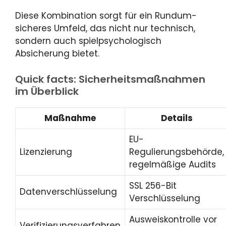
Diese Kombination sorgt für ein Rundum-
sicheres Umfeld, das nicht nur technisch,
sondern auch spielpsychologisch
Absicherung bietet.
Quick facts: Sicherheitsmaßnahmen
im Überblick
Maßnahme
Details
EU-
Lizenzierung
Regulierungsbehörde,
regelmäßige Audits
SSL 256-Bit
Datenverschlüsselung
Verschlüsselung
Ausweiskontrolle vor
Verifizierungsverfahren