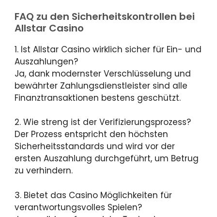
FAQ zu den Sicherheitskontrollen bei
Allstar Casino
1. Ist Allstar Casino wirklich sicher für Ein- und
Auszahlungen?
Ja, dank modernster Verschlüsselung und
bewährter Zahlungsdienstleister sind alle
Finanztransaktionen bestens geschützt.
2. Wie streng ist der Verifizierungsprozess?
Der Prozess entspricht den höchsten
Sicherheitsstandards und wird vor der
ersten Auszahlung durchgeführt, um Betrug
zu verhindern.
3. Bietet das Casino Möglichkeiten für
verantwortungsvolles Spielen?