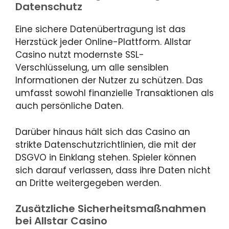
Datenschutz
Eine sichere Datenübertragung ist das
Herzstück jeder Online-Plattform. Allstar
Casino nutzt modernste SSL-
Verschlüsselung, um alle sensiblen
Informationen der Nutzer zu schützen. Das
umfasst sowohl finanzielle Transaktionen als
auch persönliche Daten.
Darüber hinaus hält sich das Casino an
strikte Datenschutzrichtlinien, die mit der
DSGVO in Einklang stehen. Spieler können
sich darauf verlassen, dass ihre Daten nicht
an Dritte weitergegeben werden.
Zusätzliche Sicherheitsmaßnahmen
bei Allstar Casino