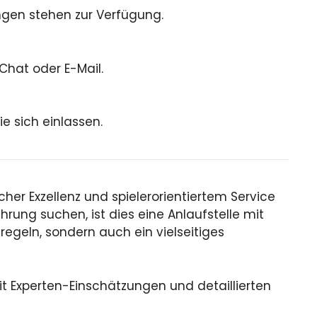
ngen stehen zur Verfügung.
Chat oder E-Mail.
e sich einlassen.
her Exzellenz und spielerorientiertem Service
ahrung suchen, ist dies eine Anlaufstelle mit
egeln, sondern auch ein vielseitiges
 Experten-Einschätzungen und detaillierten