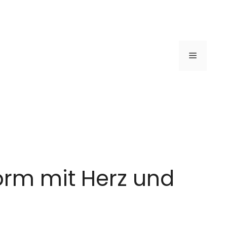
Menú
tform mit Herz und