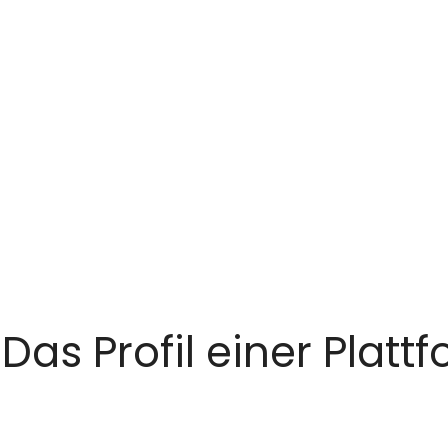
 Das Profil einer Plat