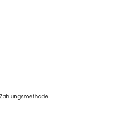
n Zahlungsmethode.