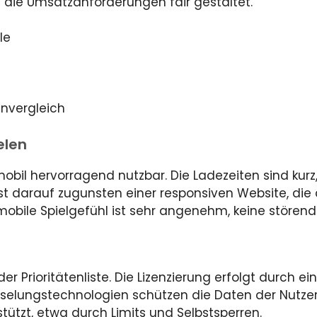
d die Umsatzanforderungen fair gestaltet.
le
envergleich
elen
il hervorragend nutzbar. Die Ladezeiten sind kurz, d
sst darauf zugunsten einer responsiven Website, d
Das mobile Spielgefühl ist sehr angenehm, keine stör
 der Prioritätenliste. Die Lizenzierung erfolgt durc
üsselungstechnologien schützen die Daten der Nutz
tützt, etwa durch Limits und Selbstsperren.