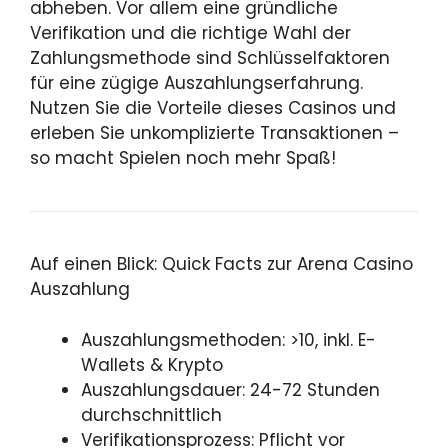
abheben. Vor allem eine gründliche
Verifikation und die richtige Wahl der
Zahlungsmethode sind Schlüsselfaktoren
für eine zügige Auszahlungserfahrung.
Nutzen Sie die Vorteile dieses Casinos und
erleben Sie unkomplizierte Transaktionen –
so macht Spielen noch mehr Spaß!
Auf einen Blick: Quick Facts zur Arena Casino
Auszahlung
Auszahlungsmethoden: >10, inkl. E-
Wallets & Krypto
Auszahlungsdauer: 24-72 Stunden
durchschnittlich
Verifikationsprozess: Pflicht vor