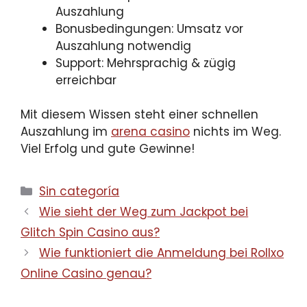
Auszahlung
Bonusbedingungen: Umsatz vor
Auszahlung notwendig
Support: Mehrsprachig & zügig
erreichbar
Mit diesem Wissen steht einer schnellen
Auszahlung im
arena casino
nichts im Weg.
Viel Erfolg und gute Gewinne!
Categorías
Sin categoría
Wie sieht der Weg zum Jackpot bei
Glitch Spin Casino aus?
Wie funktioniert die Anmeldung bei Rollxo
Online Casino genau?