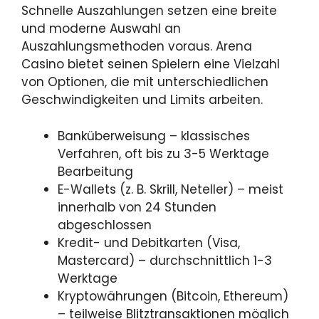
Schnelle Auszahlungen setzen eine breite
und moderne Auswahl an
Auszahlungsmethoden voraus. Arena
Casino bietet seinen Spielern eine Vielzahl
von Optionen, die mit unterschiedlichen
Geschwindigkeiten und Limits arbeiten.
Banküberweisung – klassisches
Verfahren, oft bis zu 3-5 Werktage
Bearbeitung
E-Wallets (z. B. Skrill, Neteller) – meist
innerhalb von 24 Stunden
abgeschlossen
Kredit- und Debitkarten (Visa,
Mastercard) – durchschnittlich 1-3
Werktage
Kryptowährungen (Bitcoin, Ethereum)
– teilweise Blitztransaktionen möglich