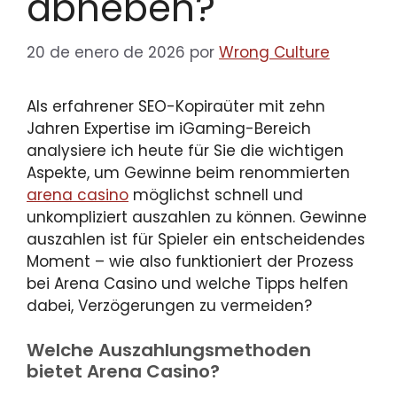
abheben?
20 de enero de 2026
por
Wrong Culture
Als erfahrener SEO-Kopiraüter mit zehn
Jahren Expertise im iGaming-Bereich
analysiere ich heute für Sie die wichtigen
Aspekte, um Gewinne beim renommierten
arena casino
möglichst schnell und
unkompliziert auszahlen zu können. Gewinne
auszahlen ist für Spieler ein entscheidendes
Moment – wie also funktioniert der Prozess
bei Arena Casino und welche Tipps helfen
dabei, Verzögerungen zu vermeiden?
Welche Auszahlungsmethoden
bietet Arena Casino?