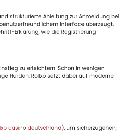
 und strukturierte Anleitung zur Anmeldung bei
d benutzerfreundlichem Interface überzeugt.
chritt-Erklärung, wie die Registrierung
instieg zu erleichtern. Schon in wenigen
ige Hürden. Rollxo setzt dabei auf moderne
llxo casino deutschland
), um sicherzugehen,