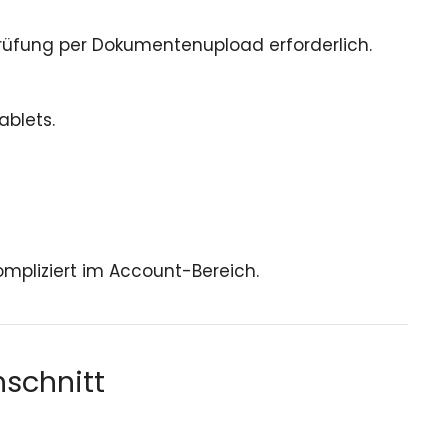
prüfung per Dokumentenupload erforderlich.
ablets.
kompliziert im Account-Bereich.
schnitt