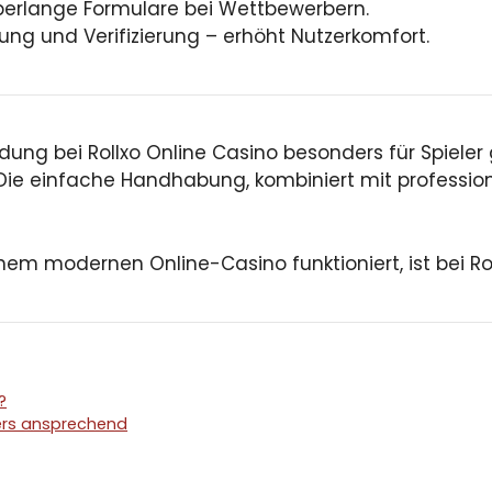
überlange Formulare bei Wettbewerbern.
ng und Verifizierung – erhöht Nutzerkomfort.
ng bei Rollxo Online Casino besonders für Spieler g
 Die einfache Handhabung, kombiniert mit profess
einem modernen Online-Casino funktioniert, ist bei 
?
ers ansprechend