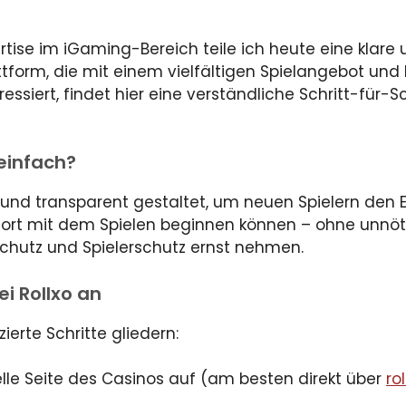
ertise im iGaming-Bereich teile ich heute eine klare
ttform, die mit einem vielfältigen Spielangebot un
ressiert, findet hier eine verständliche Schritt-für-S
einfach?
k und transparent gestaltet, um neuen Spielern den E
ofort mit dem Spielen beginnen können – ohne unnöt
chutz und Spielerschutz ernst nehmen.
ei Rollxo an
ierte Schritte gliedern:
elle Seite des Casinos auf (am besten direkt über
ro