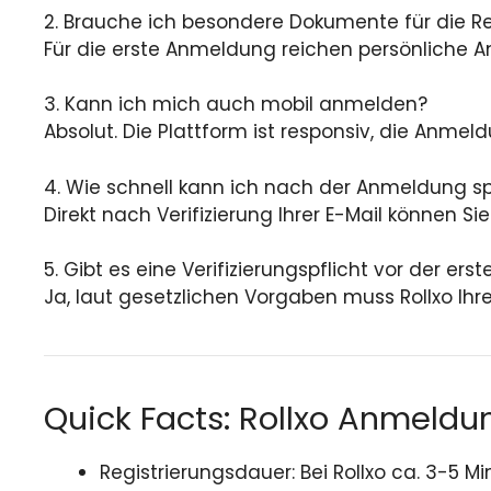
2. Brauche ich besondere Dokumente für die Re
Für die erste Anmeldung reichen persönliche A
3. Kann ich mich auch mobil anmelden?
Absolut. Die Plattform ist responsiv, die Anme
4. Wie schnell kann ich nach der Anmeldung sp
Direkt nach Verifizierung Ihrer E-Mail können Si
5. Gibt es eine Verifizierungspflicht vor der er
Ja, laut gesetzlichen Vorgaben muss Rollxo Ihre
Quick Facts: Rollxo Anmeldu
Registrierungsdauer: Bei Rollxo ca. 3-5 Mi