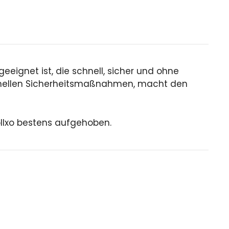
eeignet ist, die schnell, sicher und ohne
ionellen Sicherheitsmaßnahmen, macht den
Rollxo bestens aufgehoben.