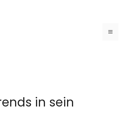
Menú
ends in sein