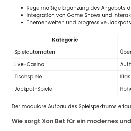
Regelmäßige Ergänzung des Angebots dur
Integration von Game Shows und interakt
Themenwelten und progressive Jackpots
Kategorie
Spielautomaten
Über
Live-Casino
Aut
Tischspiele
Kla
Jackpot-Spiele
Hoh
Der modulare Aufbau des Spielspektrums erlaubt
Wie sorgt Xon Bet für ein modernes und