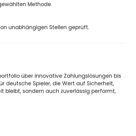
 gewählten Methode.
 von unabhängigen Stellen geprüft.
ortfolio über innovative Zahlungslösungen bis
r deutsche Spieler, die Wert auf Sicherheit,
t bleibt, sondern auch zuverlässig performt,