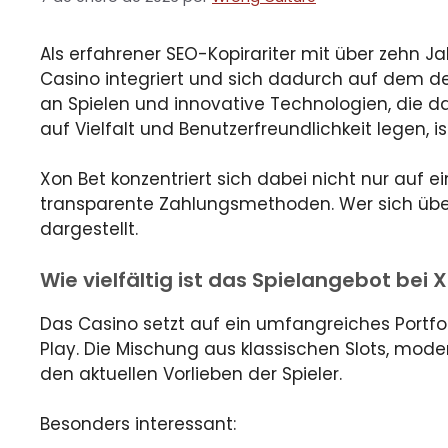
Als erfahrener SEO-Kopirariter mit über zehn J
Casino integriert und sich dadurch auf dem d
an Spielen und innovative Technologien, die da
auf Vielfalt und Benutzerfreundlichkeit legen, 
Xon Bet konzentriert sich dabei nicht nur auf
transparente Zahlungsmethoden. Wer sich über
dargestellt.
Wie vielfältig ist das Spielangebot bei 
Das Casino setzt auf ein umfangreiches Portfo
Play. Die Mischung aus klassischen Slots, mod
den aktuellen Vorlieben der Spieler.
Besonders interessant: