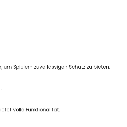
, um Spielern zuverlässigen Schutz zu bieten.
.
etet volle Funktionalität.