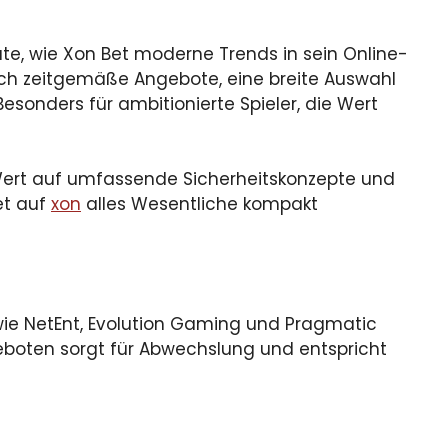
ute, wie Xon Bet moderne Trends in sein Online-
rch zeitgemäße Angebote, eine breite Auswahl
esonders für ambitionierte Spieler, die Wert
 Wert auf umfassende Sicherheitskonzepte und
et auf
xon
alles Wesentliche kompakt
wie NetEnt, Evolution Gaming und Pragmatic
geboten sorgt für Abwechslung und entspricht