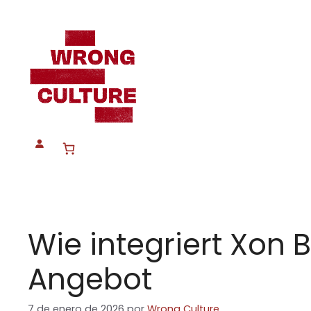
Saltar
al
contenido
Wie integriert Xon 
Angebot
7 de enero de 2026
por
Wrong Culture