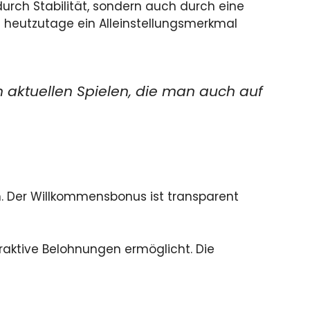
durch Stabilität, sondern auch durch eine
s heutzutage ein Alleinstellungsmerkmal
en aktuellen Spielen, die man auch auf
. Der Willkommensbonus ist transparent
raktive Belohnungen ermöglicht. Die