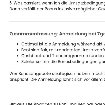
5. Was passiert, wenn ich die Umsatzbedingung
Dann verfällt der Bonus inklusive möglicher Ge
Zusammenfassung: Anmeldung bei 7gol
Optimal ist die Anmeldung während akti
Boni sind fair, mit moderaten Umsatzan
Cashback und Treueprogramme runden das
Spieler sollten die Bonusbedingungen g
Wer Bonusangebote strategisch nutzen möchte, 
anspricht. Die Anmeldung lohnt sich vor allem z
Hinweis: Die Angaben zu Boni und Bedingungen kö