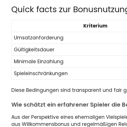
Quick facts zur Bonusnutzun
Kriterium
Umsatzanforderung
Gültigkeitsdauer
Minimale Einzahlung
Spieleinschränkungen
Diese Bedingungen sind transparent und fair ge
Wie schätzt ein erfahrener Spieler die 
Aus der Perspektive eines ehemaligen Vielspiel
aus Willkommensbonus und regelmäßigen Reloa