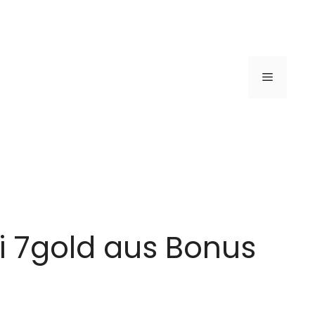
Menú
i 7gold aus Bonus