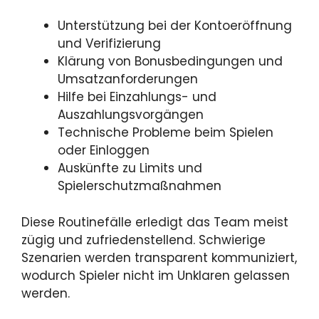
Unterstützung bei der Kontoeröffnung
und Verifizierung
Klärung von Bonusbedingungen und
Umsatzanforderungen
Hilfe bei Einzahlungs- und
Auszahlungsvorgängen
Technische Probleme beim Spielen
oder Einloggen
Auskünfte zu Limits und
Spielerschutzmaßnahmen
Diese Routinefälle erledigt das Team meist
zügig und zufriedenstellend. Schwierige
Szenarien werden transparent kommuniziert,
wodurch Spieler nicht im Unklaren gelassen
werden.