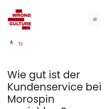
Saltar
al
contenido
Menú
Wie gut ist der
Kundenservice bei
Morospin