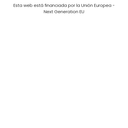
Esta web está financiada por la Unión Europea -
Next Generation EU