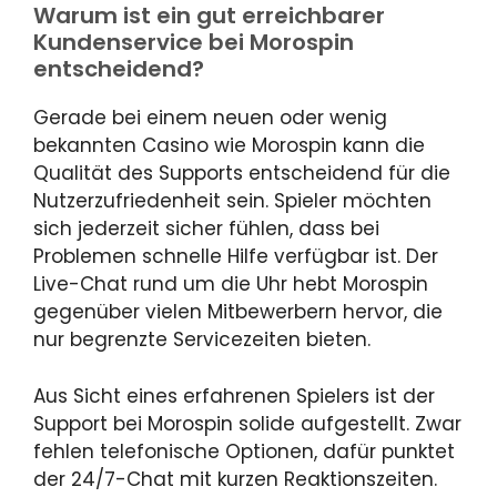
Warum ist ein gut erreichbarer
Kundenservice bei Morospin
entscheidend?
Gerade bei einem neuen oder wenig
bekannten Casino wie Morospin kann die
Qualität des Supports entscheidend für die
Nutzerzufriedenheit sein. Spieler möchten
sich jederzeit sicher fühlen, dass bei
Problemen schnelle Hilfe verfügbar ist. Der
Live-Chat rund um die Uhr hebt Morospin
gegenüber vielen Mitbewerbern hervor, die
nur begrenzte Servicezeiten bieten.
Aus Sicht eines erfahrenen Spielers ist der
Support bei Morospin solide aufgestellt. Zwar
fehlen telefonische Optionen, dafür punktet
der 24/7-Chat mit kurzen Reaktionszeiten.