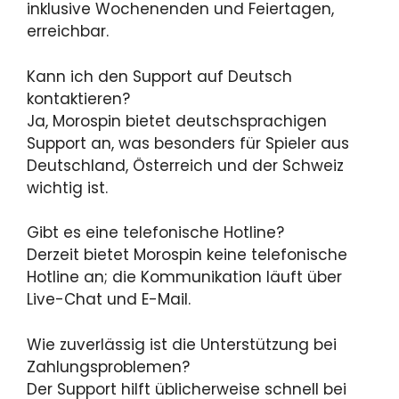
inklusive Wochenenden und Feiertagen,
erreichbar.
Kann ich den Support auf Deutsch
kontaktieren?
Ja, Morospin bietet deutschsprachigen
Support an, was besonders für Spieler aus
Deutschland, Österreich und der Schweiz
wichtig ist.
Gibt es eine telefonische Hotline?
Derzeit bietet Morospin keine telefonische
Hotline an; die Kommunikation läuft über
Live-Chat und E-Mail.
Wie zuverlässig ist die Unterstützung bei
Zahlungsproblemen?
Der Support hilft üblicherweise schnell bei