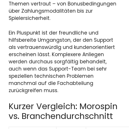
Themen vertraut – von Bonusbedingungen
über Zahlungsmodalitäten bis zur
Spielersicherheit.
Ein Pluspunkt ist der freundliche und
hilfsbereite Umgangston, der den Support
als vertrauenswürdig und kundenorientiert
erscheinen lässt. Komplexere Anliegen
werden durchaus sorgfältig behandelt,
auch wenn das Support-Team bei sehr
speziellen technischen Problemen
manchmal auf die Fachabteilung
zurückgreifen muss.
Kurzer Vergleich: Morospin
vs. Branchendurchschnitt