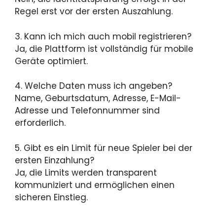
Regel erst vor der ersten Auszahlung.
3. Kann ich mich auch mobil registrieren?
Ja, die Plattform ist vollständig für mobile
Geräte optimiert.
4. Welche Daten muss ich angeben?
Name, Geburtsdatum, Adresse, E-Mail-
Adresse und Telefonnummer sind
erforderlich.
5. Gibt es ein Limit für neue Spieler bei der
ersten Einzahlung?
Ja, die Limits werden transparent
kommuniziert und ermöglichen einen
sicheren Einstieg.