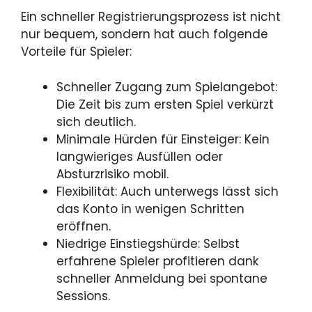
Ein schneller Registrierungsprozess ist nicht
nur bequem, sondern hat auch folgende
Vorteile für Spieler:
Schneller Zugang zum Spielangebot:
Die Zeit bis zum ersten Spiel verkürzt
sich deutlich.
Minimale Hürden für Einsteiger: Kein
langwieriges Ausfüllen oder
Absturzrisiko mobil.
Flexibilität: Auch unterwegs lässt sich
das Konto in wenigen Schritten
eröffnen.
Niedrige Einstiegshürde: Selbst
erfahrene Spieler profitieren dank
schneller Anmeldung bei spontane
Sessions.