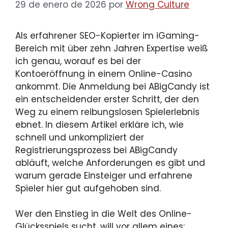
29 de enero de 2026
por
Wrong Culture
Als erfahrener SEO-Kopierter im iGaming-
Bereich mit über zehn Jahren Expertise weiß
ich genau, worauf es bei der
Kontoeröffnung in einem Online-Casino
ankommt. Die Anmeldung bei ABigCandy ist
ein entscheidender erster Schritt, der den
Weg zu einem reibungslosen Spielerlebnis
ebnet. In diesem Artikel erkläre ich, wie
schnell und unkompliziert der
Registrierungsprozess bei ABigCandy
abläuft, welche Anforderungen es gibt und
warum gerade Einsteiger und erfahrene
Spieler hier gut aufgehoben sind.
Wer den Einstieg in die Welt des Online-
Glücksspiels sucht, will vor allem eines: