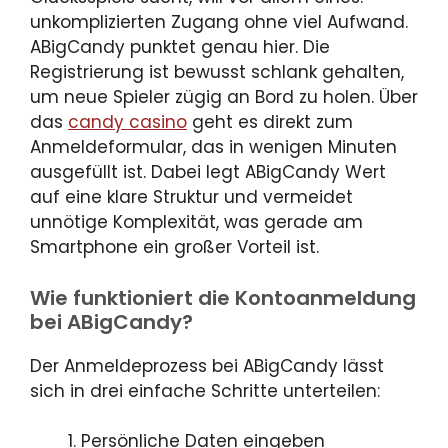
unkomplizierten Zugang ohne viel Aufwand.
ABigCandy punktet genau hier. Die
Registrierung ist bewusst schlank gehalten,
um neue Spieler zügig an Bord zu holen. Über
das
candy casino
geht es direkt zum
Anmeldeformular, das in wenigen Minuten
ausgefüllt ist. Dabei legt ABigCandy Wert
auf eine klare Struktur und vermeidet
unnötige Komplexität, was gerade am
Smartphone ein großer Vorteil ist.
Wie funktioniert die Kontoanmeldung
bei ABigCandy?
Der Anmeldeprozess bei ABigCandy lässt
sich in drei einfache Schritte unterteilen:
Persönliche Daten eingeben