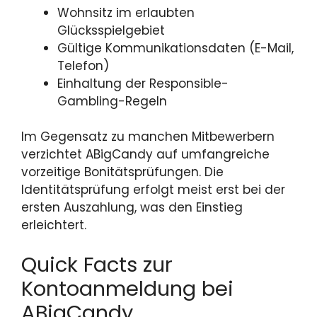
Wohnsitz im erlaubten
Glücksspielgebiet
Gültige Kommunikationsdaten (E-Mail,
Telefon)
Einhaltung der Responsible-
Gambling-Regeln
Im Gegensatz zu manchen Mitbewerbern
verzichtet ABigCandy auf umfangreiche
vorzeitige Bonitätsprüfungen. Die
Identitätsprüfung erfolgt meist erst bei der
ersten Auszahlung, was den Einstieg
erleichtert.
Quick Facts zur
Kontoanmeldung bei
ABigCandy