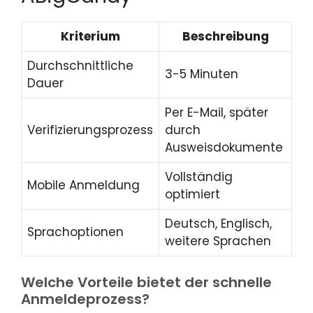
Kriterium
Beschreibung
Durchschnittliche
3-5 Minuten
Dauer
Per E-Mail, später
Verifizierungsprozess
durch
Ausweisdokumente
Vollständig
Mobile Anmeldung
optimiert
Deutsch, Englisch,
Sprachoptionen
weitere Sprachen
Welche Vorteile bietet der schnelle
Anmeldeprozess?