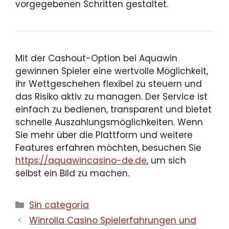
vorgegebenen Schritten gestaltet.
Mit der Cashout-Option bei Aquawin
gewinnen Spieler eine wertvolle Möglichkeit,
ihr Wettgeschehen flexibel zu steuern und
das Risiko aktiv zu managen. Der Service ist
einfach zu bedienen, transparent und bietet
schnelle Auszahlungsmöglichkeiten. Wenn
Sie mehr über die Plattform und weitere
Features erfahren möchten, besuchen Sie
https://aquawincasino-de.de
, um sich
selbst ein Bild zu machen.
Categorías
Sin categoría
Winrolla Casino Spielerfahrungen und