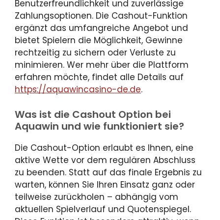
Benutzerfreundlichkeit und zuverlässige
Zahlungsoptionen. Die Cashout-Funktion
ergänzt das umfangreiche Angebot und
bietet Spielern die Möglichkeit, Gewinne
rechtzeitig zu sichern oder Verluste zu
minimieren. Wer mehr über die Plattform
erfahren möchte, findet alle Details auf
https://aquawincasino-de.de
.
Was ist die Cashout Option bei
Aquawin und wie funktioniert sie?
Die Cashout-Option erlaubt es Ihnen, eine
aktive Wette vor dem regulären Abschluss
zu beenden. Statt auf das finale Ergebnis zu
warten, können Sie Ihren Einsatz ganz oder
teilweise zurückholen – abhängig vom
aktuellen Spielverlauf und Quotenspiegel.