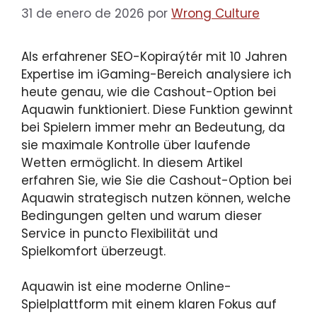
31 de enero de 2026
por
Wrong Culture
Als erfahrener SEO-Kopiraýtér mit 10 Jahren
Expertise im iGaming-Bereich analysiere ich
heute genau, wie die Cashout-Option bei
Aquawin funktioniert. Diese Funktion gewinnt
bei Spielern immer mehr an Bedeutung, da
sie maximale Kontrolle über laufende
Wetten ermöglicht. In diesem Artikel
erfahren Sie, wie Sie die Cashout-Option bei
Aquawin strategisch nutzen können, welche
Bedingungen gelten und warum dieser
Service in puncto Flexibilität und
Spielkomfort überzeugt.
Aquawin ist eine moderne Online-
Spielplattform mit einem klaren Fokus auf