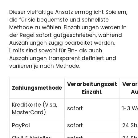
Dieser vielfältige Ansatz ermöglicht Spielern,
die für sie bequemste und schnellste
Methode zu wählen. Einzahlungen werden in
der Regel sofort gutgeschrieben, während
Auszahlungen zügig bearbeitet werden.
Limits sind sowohl für Ein- als auch
Auszahlungen transparent definiert und
variieren je nach Methode.
Verarbeitungszeit
Verar
Zahlungsmethode
Einzahl.
Au
Kreditkarte (Visa,
sofort
1-3 W
MasterCard)
PayPal
sofort
24 St