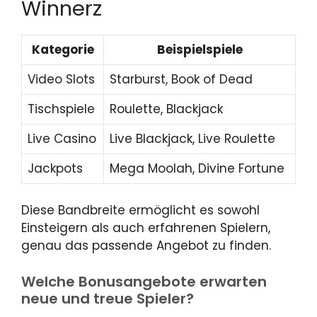
Winnerz
Kategorie
Beispielspiele
Video Slots
Starburst, Book of Dead
Tischspiele
Roulette, Blackjack
Live Casino
Live Blackjack, Live Roulette
Jackpots
Mega Moolah, Divine Fortune
Diese Bandbreite ermöglicht es sowohl
Einsteigern als auch erfahrenen Spielern,
genau das passende Angebot zu finden.
Welche Bonusangebote erwarten
neue und treue Spieler?