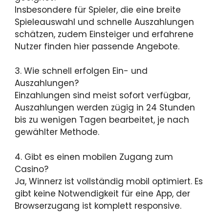
Insbesondere für Spieler, die eine breite
Spieleauswahl und schnelle Auszahlungen
schätzen, zudem Einsteiger und erfahrene
Nutzer finden hier passende Angebote.
3. Wie schnell erfolgen Ein- und
Auszahlungen?
Einzahlungen sind meist sofort verfügbar,
Auszahlungen werden zügig in 24 Stunden
bis zu wenigen Tagen bearbeitet, je nach
gewählter Methode.
4. Gibt es einen mobilen Zugang zum
Casino?
Ja, Winnerz ist vollständig mobil optimiert. Es
gibt keine Notwendigkeit für eine App, der
Browserzugang ist komplett responsive.