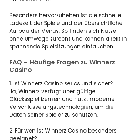
Besonders hervorzuheben ist die schnelle
Ladezeit der Spiele und der übersichtliche
Aufbau der Menüs. So finden sich Nutzer
ohne Umwege zurecht und können direkt in
spannende Spielsitzungen eintauchen.
FAQ – Häufige Fragen zu Winnerz
Casino
1. Ist Winnerz Casino seriös und sicher?
Ja, Winnerz verfügt über gültige
Glücksspiellizenzen und nutzt moderne
Verschlüsselungstechnologien, um die
Daten seiner Spieler zu schützen.
2. Für wen ist Winnerz Casino besonders
geeignet?