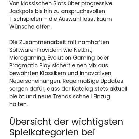
Von klassischen Slots über progressive
Jackpots bis hin zu anspruchsvollen
Tischspielen – die Auswahl lässt kaum
Wünsche offen.
Die Zusammenarbeit mit namhaften
Software-Providern wie NetEnt,
Microgaming, Evolution Gaming oder
Pragmatic Play sichert einen Mix aus
bewährten Klassikern und innovativen
Neuerscheinungen. Regelmäßige Updates
sorgen dafür, dass der Katalog stets aktuell
bleibt und neue Trends schnell Einzug
halten.
Übersicht der wichtigsten
Spielkategorien bei