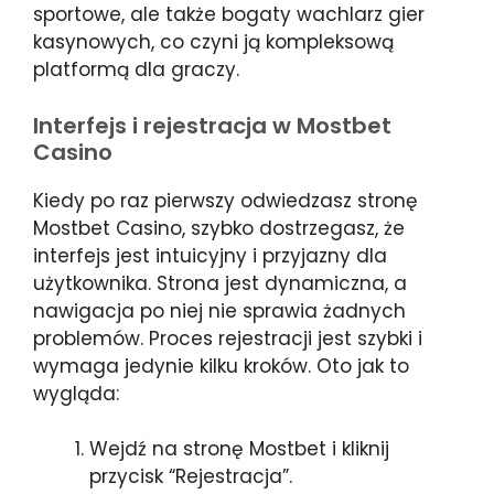
sportowe, ale także bogaty wachlarz gier
kasynowych, co czyni ją kompleksową
platformą dla graczy.
Interfejs i rejestracja w Mostbet
Casino
Kiedy po raz pierwszy odwiedzasz stronę
Mostbet Casino, szybko dostrzegasz, że
interfejs jest intuicyjny i przyjazny dla
użytkownika. Strona jest dynamiczna, a
nawigacja po niej nie sprawia żadnych
problemów. Proces rejestracji jest szybki i
wymaga jedynie kilku kroków. Oto jak to
wygląda:
Wejdź na stronę Mostbet i kliknij
przycisk “Rejestracja”.