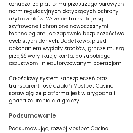
oznacza, że platforma przestrzega surowych
norm regulacyjnych dotyczących ochrony
użytkowników. Wszelkie transakcje są
szyfrowane i chronione nowoczesnymi
technologiami, co zapewnia bezpieczeństwo
osobistych danych. Dodatkowo, przed
dokonaniem wypłaty środków, gracze muszą
przejść weryfikację konta, co zapobiega
oszustwom i nieautoryzowanym operacjom.
Całościowy system zabezpieczeń oraz
transparentność działań Mostbet Casino
sprawiają, że platforma jest wiarygodna i
godna zaufania dla graczy.
Podsumowanie
Podsumowując, rozwój Mostbet Casino: