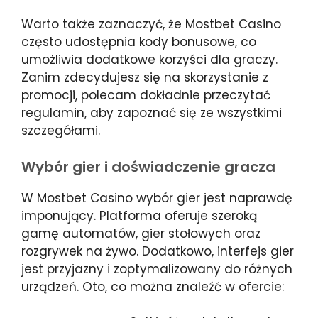
Warto także zaznaczyć, że Mostbet Casino
często udostępnia kody bonusowe, co
umożliwia dodatkowe korzyści dla graczy.
Zanim zdecydujesz się na skorzystanie z
promocji, polecam dokładnie przeczytać
regulamin, aby zapoznać się ze wszystkimi
szczegółami.
Wybór gier i doświadczenie gracza
W Mostbet Casino wybór gier jest naprawdę
imponujący. Platforma oferuje szeroką
gamę automatów, gier stołowych oraz
rozgrywek na żywo. Dodatkowo, interfejs gier
jest przyjazny i zoptymalizowany do różnych
urządzeń. Oto, co można znaleźć w ofercie: