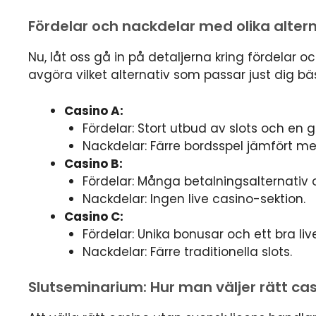
Fördelar och nackdelar med olika alter
Nu, låt oss gå in på detaljerna kring fördelar
avgöra vilket alternativ som passar just dig bäs
Casino A:
Fördelar: Stort utbud av slots och en 
Nackdelar: Färre bordsspel jämfört me
Casino B:
Fördelar: Många betalningsalternativ o
Nackdelar: Ingen live casino-sektion.
Casino C:
Fördelar: Unika bonusar och ett bra li
Nackdelar: Färre traditionella slots.
Slutseminarium: Hur man väljer rätt ca