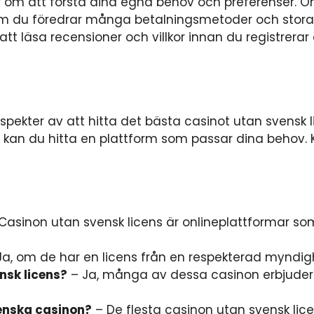
ar om att förstå dina egna behov och preferenser. O
 Om du föredrar många betalningsmetoder och stora
l att läsa recensioner och villkor innan du registrera
spekter av att hitta det bästa casinot utan svensk l
 kan du hitta en plattform som passar dina behov. K
Casinon utan svensk licens är onlineplattformar som
a, om de har en licens från en respekterad myndighe
nsk licens?
– Ja, många av dessa casinon erbjuder 
enska casinon?
– De flesta casinon utan svensk lic