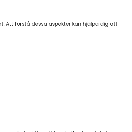
. Att förstå dessa aspekter kan hjälpa dig att