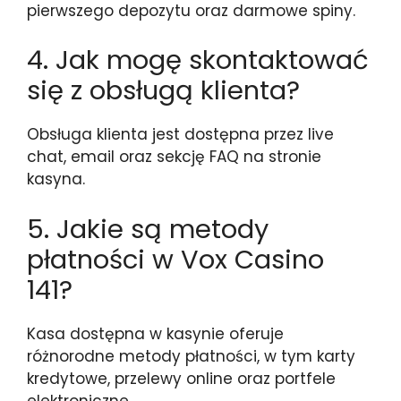
pierwszego depozytu oraz darmowe spiny.
4. Jak mogę skontaktować
się z obsługą klienta?
Obsługa klienta jest dostępna przez live
chat, email oraz sekcję FAQ na stronie
kasyna.
5. Jakie są metody
płatności w Vox Casino
141?
Kasa dostępna w kasynie oferuje
różnorodne metody płatności, w tym karty
kredytowe, przelewy online oraz portfele
elektroniczne.