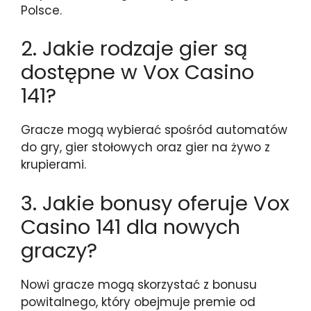
Polsce.
2. Jakie rodzaje gier są
dostępne w Vox Casino
141?
Gracze mogą wybierać spośród automatów
do gry, gier stołowych oraz gier na żywo z
krupierami.
3. Jakie bonusy oferuje Vox
Casino 141 dla nowych
graczy?
Nowi gracze mogą skorzystać z bonusu
powitalnego, który obejmuje premie od