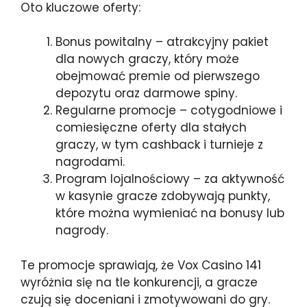
Oto kluczowe oferty:
Bonus powitalny – atrakcyjny pakiet
dla nowych graczy, który może
obejmować premie od pierwszego
depozytu oraz darmowe spiny.
Regularne promocje – cotygodniowe i
comiesięczne oferty dla stałych
graczy, w tym cashback i turnieje z
nagrodami.
Program lojalnościowy – za aktywność
w kasynie gracze zdobywają punkty,
które można wymieniać na bonusy lub
nagrody.
Te promocje sprawiają, że Vox Casino 141
wyróżnia się na tle konkurencji, a gracze
czują się doceniani i zmotywowani do gry.