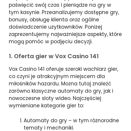
poświęcić swój czas i pieniądze na gry w
tym kasynie. Przeanalizujemy dostępne gry,
bonusy, obsługę klienta oraz ogólne
doświadczenie użytkowników. Poniżej
zaprezentujemy najważniejsze aspekty, które
mogą pomóc w podjęciu decyzji.
1. Oferta gier w Vox Casino 141
Vox Casino 141 oferuje szeroki wachlarz gier,
co czyni je atrakcyjnym miejscem dla
miłośników hazardu. Można tutaj znaleźć
zarówno klasyczne automaty do gry, jak i
nowoczesne sloty wideo. Najczęściej
wymieniane kategorie gier to:
Automaty do gry – w tym różnorodne
tematy i mechaniki.