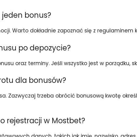
ż jeden bonus?
ocji. Warto dokładnie zapoznać się z regulaminem k
bonusu po depozycie?
su oraz terminy. Jeśli wszystko jest w porządku, sko
brotu dla bonusów?
usa. Zazwyczaj trzeba obrócić bonusową kwotę określ
o rejestracji w Mostbet?
stawowych danych, takich jak imię, nazwisko, adres 