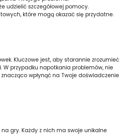
że udzielić szczegółowej pomocy.
towych, które mogą okazać się przydatne.
ek. Kluczowe jest, aby starannie zrozumieć
. W przypadku napotkania problemów, nie
e znacząco wpłynąć na Twoje doświadczenie
na gry. Każdy z nich ma swoje unikalne