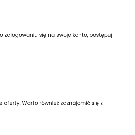
o zalogowaniu się na swoje konto, postępuj
 oferty. Warto również zaznajomić się z