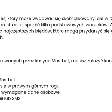
, który może wydawać się skomplikowany, ale w rzec
 na stronie i spełnić kilka podstawowych warunków.
e najczęstszych błędów, które mogą przydarzyć się
h.
wanych przez kasyno Mostbet, musisz założyć konto. 
Mostbet.
ący się w prawym górnym rogu.
jąc wymagane dane osobowe.
l lub SMS.