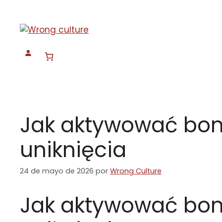
Saltar
al
contenido
Jak aktywować bon
uniknięcia
24 de mayo de 2026
por
Wrong Culture
Jak aktywować bon