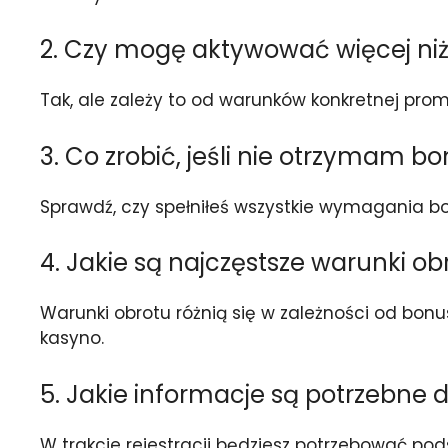
2. Czy mogę aktywować więcej ni
Tak, ale zależy to od warunków konkretnej prom
3. Co zrobić, jeśli nie otrzymam 
Sprawdź, czy spełniłeś wszystkie wymagania bonu
4. Jakie są najczęstsze warunki o
Warunki obrotu różnią się w zależności od bon
kasyno.
5. Jakie informacje są potrzebne d
W trakcie rejestracji będziesz potrzebować pod