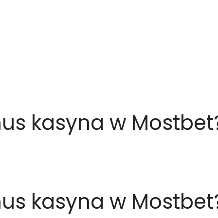
us kasyna w Mostbet?
us kasyna w Mostbet?