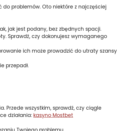
do problemów. Oto niektóre z najczęściej
k, jak jest podany, bez zbędnych spacji.
oty. Sprawdź, czy dokonujesz wymaganego
orowanie ich może prowadzić do utraty szansy
e przepadł.
a. Przede wszystkim, sprawdź, czy ciągle
ce działania:
kasyno Mostbet
zaniu Twojego problemu.