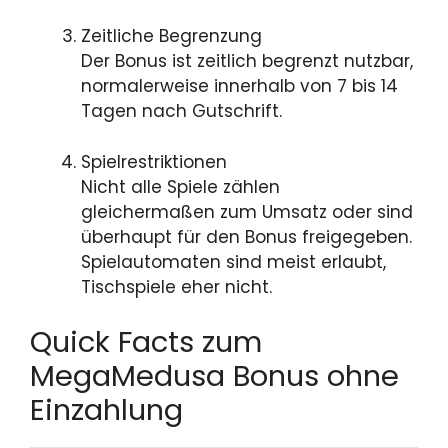
Zeitliche Begrenzung
Der Bonus ist zeitlich begrenzt nutzbar,
normalerweise innerhalb von 7 bis 14
Tagen nach Gutschrift.
Spielrestriktionen
Nicht alle Spiele zählen
gleichermaßen zum Umsatz oder sind
überhaupt für den Bonus freigegeben.
Spielautomaten sind meist erlaubt,
Tischspiele eher nicht.
Quick Facts zum
MegaMedusa Bonus ohne
Einzahlung