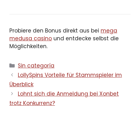
Probiere den Bonus direkt aus bei
mega
medusa casino
und entdecke selbst die
Möglichkeiten.
Categorías
Sin categoría
LollySpins Vorteile für Stammspieler im
Überblick
Lohnt sich die Anmeldung bei Xonbet
trotz Konkurrenz?