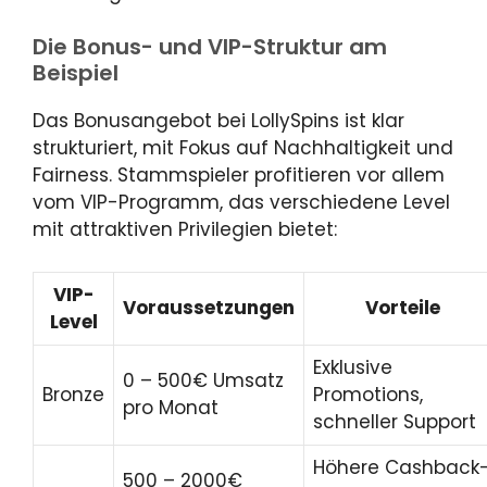
Die Bonus- und VIP-Struktur am
Beispiel
Das Bonusangebot bei LollySpins ist klar
strukturiert, mit Fokus auf Nachhaltigkeit und
Fairness. Stammspieler profitieren vor allem
vom VIP-Programm, das verschiedene Level
mit attraktiven Privilegien bietet:
VIP-
Voraussetzungen
Vorteile
Level
Exklusive
0 – 500€ Umsatz
Bronze
Promotions,
pro Monat
schneller Support
Höhere Cashback
500 – 2000€