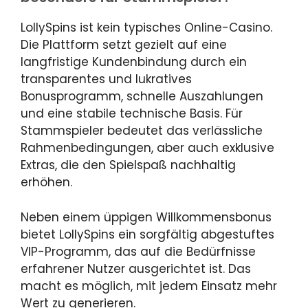
LollySpins ist kein typisches Online-Casino.
Die Plattform setzt gezielt auf eine
langfristige Kundenbindung durch ein
transparentes und lukratives
Bonusprogramm, schnelle Auszahlungen
und eine stabile technische Basis. Für
Stammspieler bedeutet das verlässliche
Rahmenbedingungen, aber auch exklusive
Extras, die den Spielspaß nachhaltig
erhöhen.
Neben einem üppigen Willkommensbonus
bietet LollySpins ein sorgfältig abgestuftes
VIP-Programm, das auf die Bedürfnisse
erfahrener Nutzer ausgerichtet ist. Das
macht es möglich, mit jedem Einsatz mehr
Wert zu generieren.