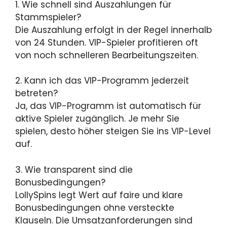
1. Wie schnell sind Auszahlungen für
Stammspieler?
Die Auszahlung erfolgt in der Regel innerhalb
von 24 Stunden. VIP-Spieler profitieren oft
von noch schnelleren Bearbeitungszeiten.
2. Kann ich das VIP-Programm jederzeit
betreten?
Ja, das VIP-Programm ist automatisch für
aktive Spieler zugänglich. Je mehr Sie
spielen, desto höher steigen Sie ins VIP-Level
auf.
3. Wie transparent sind die
Bonusbedingungen?
LollySpins legt Wert auf faire und klare
Bonusbedingungen ohne versteckte
Klauseln. Die Umsatzanforderungen sind