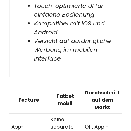
Touch-optimierte UI für
einfache Bedienung
Kompatibel mit iOS und
Android
Verzicht auf aufdringliche
Werbung im mobilen
Interface
Durchschnitt
Fatbet
Feature
auf dem
mobil
Markt
Keine
App-
separate
Oft App +