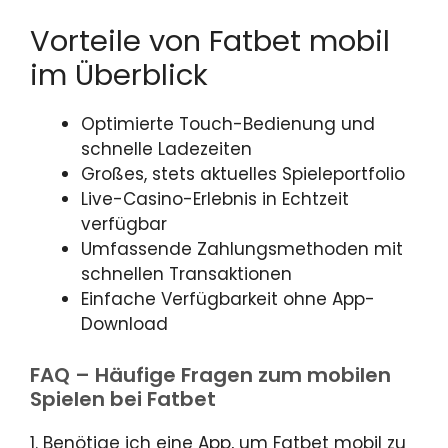
Vorteile von Fatbet mobil
im Überblick
Optimierte Touch-Bedienung und
schnelle Ladezeiten
Großes, stets aktuelles Spieleportfolio
Live-Casino-Erlebnis in Echtzeit
verfügbar
Umfassende Zahlungsmethoden mit
schnellen Transaktionen
Einfache Verfügbarkeit ohne App-
Download
FAQ – Häufige Fragen zum mobilen
Spielen bei Fatbet
1. Benötige ich eine App, um Fatbet mobil zu