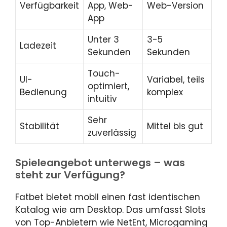
Verfügbarkeit
App, Web-
Web-Version
App
Unter 3
3-5
Ladezeit
Sekunden
Sekunden
Touch-
UI-
Variabel, teils
optimiert,
Bedienung
komplex
intuitiv
Sehr
Stabilität
Mittel bis gut
zuverlässig
Spieleangebot unterwegs – was
steht zur Verfügung?
Fatbet bietet mobil einen fast identischen
Katalog wie am Desktop. Das umfasst Slots
von Top-Anbietern wie NetEnt, Microgaming