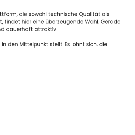
ttform, die sowohl technische Qualität als
gt, findet hier eine überzeugende Wahl. Gerade
 dauerhaft attraktiv.
n Mittelpunkt stellt. Es lohnt sich, die