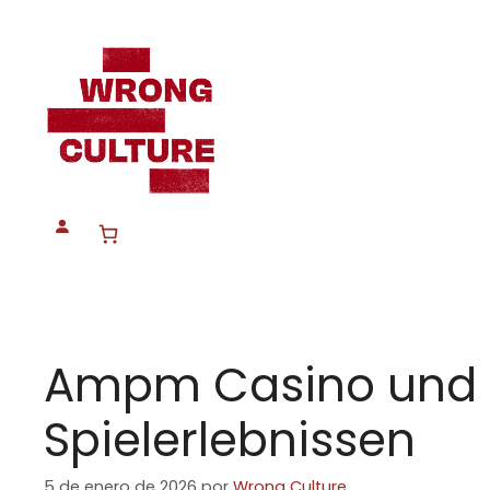
Saltar
al
contenido
Ampm Casino und 
Spielerlebnissen
5 de enero de 2026
por
Wrong Culture