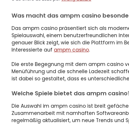
Was macht das ampm casino besonde
Das ampm casino präsentiert sich als moderne O
Spielauswahl, einem benutzerfreundlichen Inte
genauer Blick zeigt, wie sich die Plattform im
Interessierte auf
ampm casino
.
Die erste Begegnung mit dem ampm casino vermit
Menüführung und die schnelle Ladezeit schaff
ist dabei so gestaltet, dass es unterschiedlic
Welche Spiele bietet das ampm casino
Die Auswahl im ampm casino ist breit gefächert
Zusammenarbeit mit namhaften Softwareanbiete
regelmäßig aktualisiert, um neue Trends und S