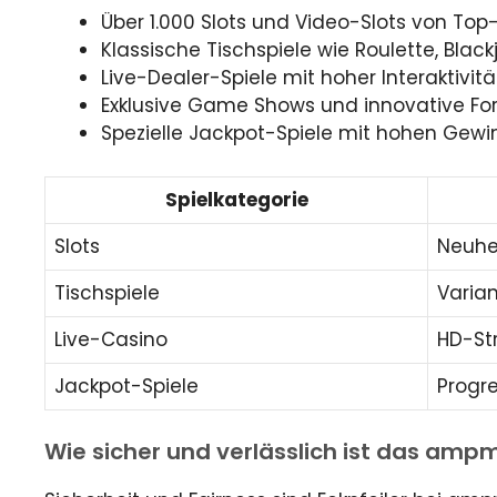
Über 1.000 Slots und Video-Slots von Top
Klassische Tischspiele wie Roulette, Blac
Live-Dealer-Spiele mit hoher Interaktivitä
Exklusive Game Shows und innovative F
Spezielle Jackpot-Spiele mit hohen Ge
Spielkategorie
Slots
Neuhe
Tischspiele
Varian
Live-Casino
HD-St
Jackpot-Spiele
Progre
Wie sicher und verlässlich ist das amp