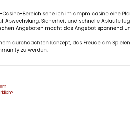
ne-Casino-Bereich sehe ich im ampm casino eine Pla
 auf Abwechslung, Sicherheit und schnelle Abläufe le
sischen Angeboten macht das Angebot spannend und
 durchdachten Konzept, das Freude am Spielen in de
ommunity zu werden.
ern
rklich?