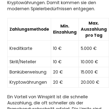
Kryptowährungen. Damit kommen sie den
modernen Spielerbedürfnissen entgegen.
Max.
Min.
Zahlungsmethode
Auszahlung
Einzahlung
pro Tag
Kreditkarte
10 €
5.000 €
Skrill/Neteller
10 €
10.000 €
Banküberweisung
20 €
15.000 €
Kryptowährungen
20 €
20.000 €
Ein Vorteil von Winspirit ist die schnelle
Auszahlung, die oft schneller als der
Branchendurchschnitt erfolgt. Die Limits sind