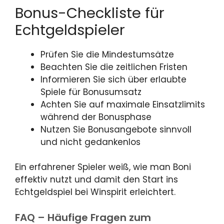
Bonus-Checkliste für
Echtgeldspieler
Prüfen Sie die Mindestumsätze
Beachten Sie die zeitlichen Fristen
Informieren Sie sich über erlaubte
Spiele für Bonusumsatz
Achten Sie auf maximale Einsatzlimits
während der Bonusphase
Nutzen Sie Bonusangebote sinnvoll
und nicht gedankenlos
Ein erfahrener Spieler weiß, wie man Boni
effektiv nutzt und damit den Start ins
Echtgeldspiel bei Winspirit erleichtert.
FAQ – Häufige Fragen zum