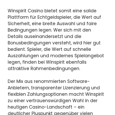
Winspirit Casino bietet somit eine solide
Plattform für Echtgeldspieler, die Wert auf
Sicherheit, eine breite Auswahl und faire
Bedingungen legen. Wer sich mit den
Details auseinandersetzt und die
Bonusbedingungen versteht, wird hier gut
bedient. Spieler, die Wert auf schnelle
Auszahlungen und modernes Spielangebot
legen, finden bei Winspirit ebenfalls
attraktive Rahmenbedingungen.
Der Mix aus renommierten Software-
Anbietern, transparenter Lizenzierung und
flexiblen Zahlungsoptionen macht Winspirit
zu einer vertrauenswürdigen Wahl in der
heutigen Casino-Landschaft – ein
deutlicher Pluspunkt gegenüber vielen