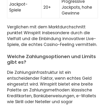
Progressive
Jackpot-
20+
Jackpots, hohe
Spiele
Gewinne
Verglichen mit dem Marktdurchschnitt
punktet Winspirit insbesondere durch die
Vielfalt und die Einbindung innovativer Live-
Spiele, die echtes Casino-Feeling vermitteln.
Welche Zahlungsoptionen und Limits
gibt es?
Die Zahlungsinfrastruktur ist ein
entscheidender Faktor, wenn echtes Geld
eingesetzt wird. Winspirit bietet eine breite
Palette an Zahlungsmethoden: klassische
Kreditkarten, Banküberweisungen, e-Wallets
wie Skrill oder Neteller und sogar