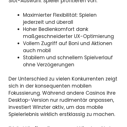
Slot-Auswahl. Spieler profitieren von:
Maximierter Flexibilität: Spielen
jederzeit und überall
Hoher Bedienkomfort dank
maßgeschneiderter UX-Optimierung
Vollem Zugriff auf Boni und Aktionen
auch mobil
Stabilem und schnellem Spielverlauf
ohne Verzögerungen
Der Unterschied zu vielen Konkurrenten zeigt
sich in der konsequenten mobilen
Fokussierung. Während andere Casinos ihre
Desktop-Version nur rudimentär anpassen,
investiert Winzter aktiv, um das mobile
Spielerlebnis wirklich erstklassig zu machen.