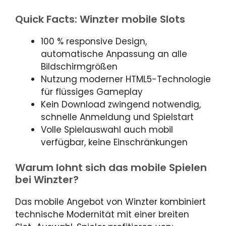
Quick Facts: Winzter mobile Slots
100 % responsive Design,
automatische Anpassung an alle
Bildschirmgrößen
Nutzung moderner HTML5-Technologie
für flüssiges Gameplay
Kein Download zwingend notwendig,
schnelle Anmeldung und Spielstart
Volle Spielauswahl auch mobil
verfügbar, keine Einschränkungen
Warum lohnt sich das mobile Spielen
bei Winzter?
Das mobile Angebot von Winzter kombiniert
technische Modernität mit einer breiten