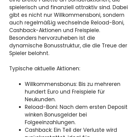
spielerisch und finanziell attraktiv sind. Dabei
gibt es nicht nur Willkommensboni, sondern
auch regelmäßig wechselnde Reload-Boni,
Cashback-Aktionen und Freispiele.
Besonders hervorzuheben ist die
dynamische Bonusstruktur, die die Treue der
Spieler belohnt.
Typische aktuelle Aktionen:
Willkommensbonus: Bis zu mehreren
hundert Euro und Freispiele für
Neukunden.
Reload-Boni: Nach dem ersten Deposit
winken Bonusgelder bei
Folgeeinzahlungen.
Cashback: Ein Teil der Verluste wird