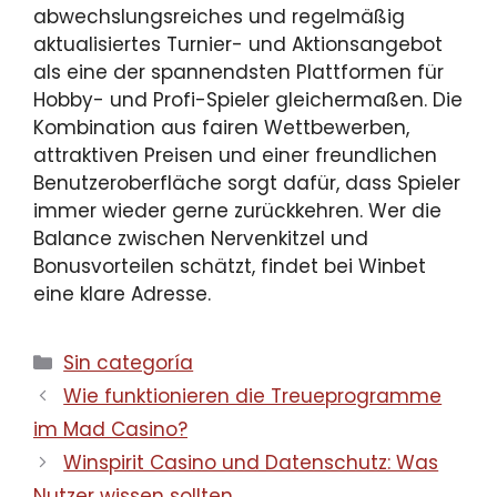
abwechslungsreiches und regelmäßig
aktualisiertes Turnier- und Aktionsangebot
als eine der spannendsten Plattformen für
Hobby- und Profi-Spieler gleichermaßen. Die
Kombination aus fairen Wettbewerben,
attraktiven Preisen und einer freundlichen
Benutzeroberfläche sorgt dafür, dass Spieler
immer wieder gerne zurückkehren. Wer die
Balance zwischen Nervenkitzel und
Bonusvorteilen schätzt, findet bei Winbet
eine klare Adresse.
Categorías
Sin categoría
Wie funktionieren die Treueprogramme
im Mad Casino?
Winspirit Casino und Datenschutz: Was
Nutzer wissen sollten