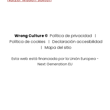
Política de privacidad
Wrong Culture ©
|
Política de cookies
Declaración accesibilidad
|
Mapa del sitio
|
Esta web está financiada por la Unión Europea -
Next Generation EU