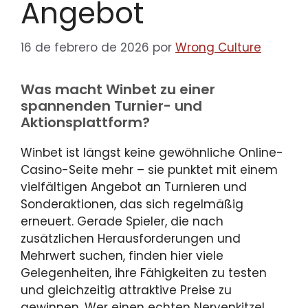
Angebot
16 de febrero de 2026
por
Wrong Culture
Was macht Winbet zu einer
spannenden Turnier- und
Aktionsplattform?
Winbet ist längst keine gewöhnliche Online-
Casino-Seite mehr – sie punktet mit einem
vielfältigen Angebot an Turnieren und
Sonderaktionen, das sich regelmäßig
erneuert. Gerade Spieler, die nach
zusätzlichen Herausforderungen und
Mehrwert suchen, finden hier viele
Gelegenheiten, ihre Fähigkeiten zu testen
und gleichzeitig attraktive Preise zu
gewinnen. Wer einen echten Nervenkitzel