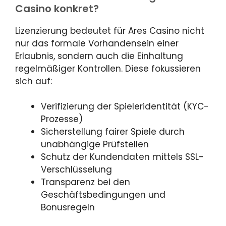
Casino konkret?
Lizenzierung bedeutet für Ares Casino nicht
nur das formale Vorhandensein einer
Erlaubnis, sondern auch die Einhaltung
regelmäßiger Kontrollen. Diese fokussieren
sich auf:
Verifizierung der Spieleridentität (KYC-
Prozesse)
Sicherstellung fairer Spiele durch
unabhängige Prüfstellen
Schutz der Kundendaten mittels SSL-
Verschlüsselung
Transparenz bei den
Geschäftsbedingungen und
Bonusregeln