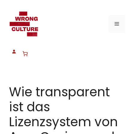
Saltar
al
contenido
Menú
Wie transparent
ist das
Lizenzsystem von