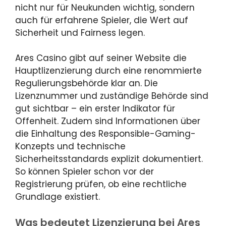
nicht nur für Neukunden wichtig, sondern
auch für erfahrene Spieler, die Wert auf
Sicherheit und Fairness legen.
Ares Casino gibt auf seiner Website die
Hauptlizenzierung durch eine renommierte
Regulierungsbehörde klar an. Die
Lizenznummer und zuständige Behörde sind
gut sichtbar – ein erster Indikator für
Offenheit. Zudem sind Informationen über
die Einhaltung des Responsible-Gaming-
Konzepts und technische
Sicherheitsstandards explizit dokumentiert.
So können Spieler schon vor der
Registrierung prüfen, ob eine rechtliche
Grundlage existiert.
Was bedeutet Lizenzierung bei Ares