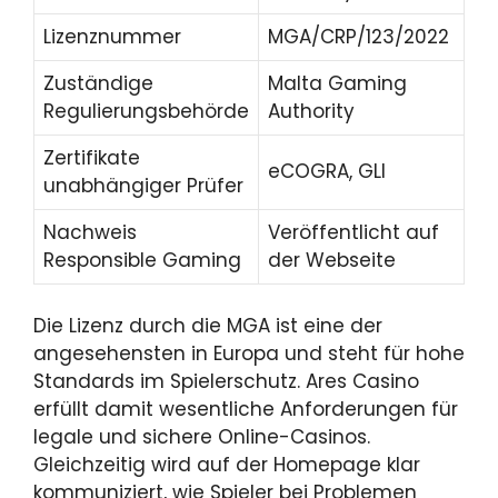
Lizenznummer
MGA/CRP/123/2022
Zuständige
Malta Gaming
Regulierungsbehörde
Authority
Zertifikate
eCOGRA, GLI
unabhängiger Prüfer
Nachweis
Veröffentlicht auf
Responsible Gaming
der Webseite
Die Lizenz durch die MGA ist eine der
angesehensten in Europa und steht für hohe
Standards im Spielerschutz. Ares Casino
erfüllt damit wesentliche Anforderungen für
legale und sichere Online-Casinos.
Gleichzeitig wird auf der Homepage klar
kommuniziert, wie Spieler bei Problemen