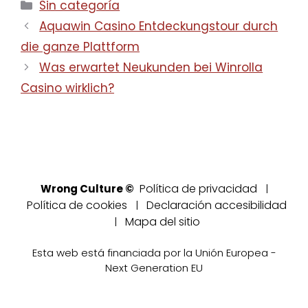
Categorías
Sin categoría
Aquawin Casino Entdeckungstour durch
die ganze Plattform
Was erwartet Neukunden bei Winrolla
Casino wirklich?
Política de privacidad
Wrong Culture ©
|
Política de cookies
Declaración accesibilidad
|
Mapa del sitio
|
Esta web está financiada por la Unión Europea -
Next Generation EU