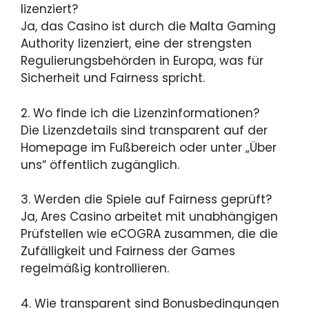
lizenziert?
Ja, das Casino ist durch die Malta Gaming
Authority lizenziert, eine der strengsten
Regulierungsbehörden in Europa, was für
Sicherheit und Fairness spricht.
2. Wo finde ich die Lizenzinformationen?
Die Lizenzdetails sind transparent auf der
Homepage im Fußbereich oder unter „Über
uns“ öffentlich zugänglich.
3. Werden die Spiele auf Fairness geprüft?
Ja, Ares Casino arbeitet mit unabhängigen
Prüfstellen wie eCOGRA zusammen, die die
Zufälligkeit und Fairness der Games
regelmäßig kontrollieren.
4. Wie transparent sind Bonusbedingungen