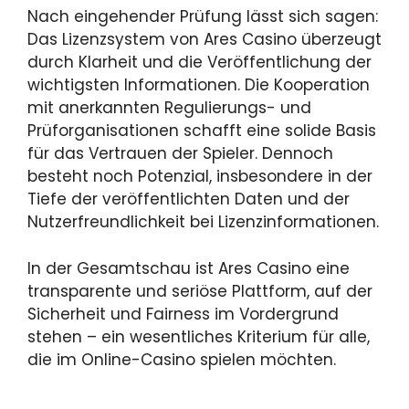
Nach eingehender Prüfung lässt sich sagen:
Das Lizenzsystem von Ares Casino überzeugt
durch Klarheit und die Veröffentlichung der
wichtigsten Informationen. Die Kooperation
mit anerkannten Regulierungs- und
Prüforganisationen schafft eine solide Basis
für das Vertrauen der Spieler. Dennoch
besteht noch Potenzial, insbesondere in der
Tiefe der veröffentlichten Daten und der
Nutzerfreundlichkeit bei Lizenzinformationen.
In der Gesamtschau ist Ares Casino eine
transparente und seriöse Plattform, auf der
Sicherheit und Fairness im Vordergrund
stehen – ein wesentliches Kriterium für alle,
die im Online-Casino spielen möchten.