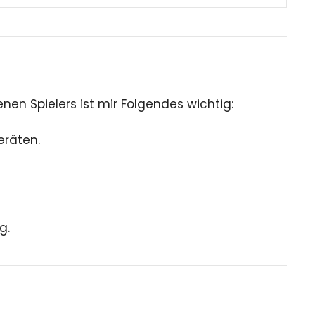
nen Spielers ist mir Folgendes wichtig:
eräten.
g.