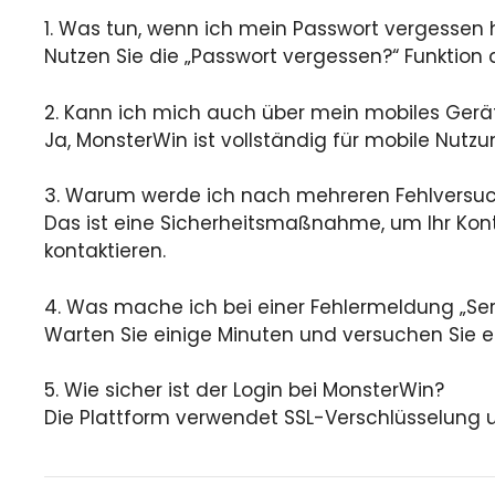
1. Was tun, wenn ich mein Passwort vergessen
Nutzen Sie die „Passwort vergessen?“ Funktion a
2. Kann ich mich auch über mein mobiles Gerä
Ja, MonsterWin ist vollständig für mobile Nutzu
3. Warum werde ich nach mehreren Fehlversuc
Das ist eine Sicherheitsmaßnahme, um Ihr Kont
kontaktieren.
4. Was mache ich bei einer Fehlermeldung „Serv
Warten Sie einige Minuten und versuchen Sie es
5. Wie sicher ist der Login bei MonsterWin?
Die Plattform verwendet SSL-Verschlüsselung un