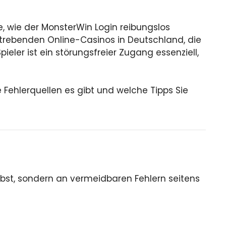
e, wie der MonsterWin Login reibungslos
strebenden Online-Casinos in Deutschland, die
er ist ein störungsfreier Zugang essenziell,
 Fehlerquellen es gibt und welche Tipps Sie
elbst, sondern an vermeidbaren Fehlern seitens