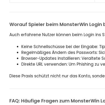
Worauf Spieler beim MonsterWin Login 
Auch erfahrene Nutzer können beim Login ins St
Keine Schnellschüsse bei der Eingabe: Ti
Regelmäßiges Ändern des Passworts: Sich
Browser-Updates installieren: Veraltete
Direkte URL verwenden: Um Phishing zu ver
Diese Praxis schützt nicht nur das Konto, sond
FAQ: Häufige Fragen zum MonsterWin L