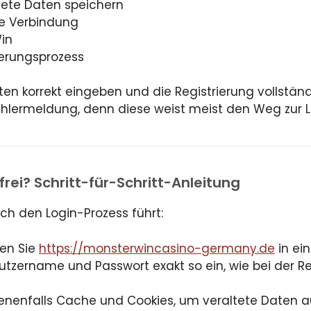
tete Daten speichern
ie Verbindung
in
ierungsprozess
ten korrekt eingeben und die Registrierung vollstän
e Fehlermeldung, denn diese weist meist den Weg zur 
rei? Schritt-für-Schritt-Anleitung
rch den Login-Prozess führt:
nen Sie
https://monsterwincasino-germany.de
in ei
utzername und Passwort exakt so ein, wie bei der R
enenfalls Cache und Cookies, um veraltete Daten a