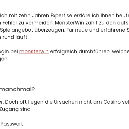
ich mit zehn Jahren Expertise erkläre ich Ihnen heut
 Fehler zu vermeiden. MonsterWin zählt zu den auf
elangebot überzeugen. Für neue und erfahrene Spiel
rund läuft.
ogin bei
monsterwin
erfolgreich durchführen, welche
gen.
n manchmal?
eler. Doch oft liegen die Ursachen nicht am Casino s
 Zugang sind:
 Passwort