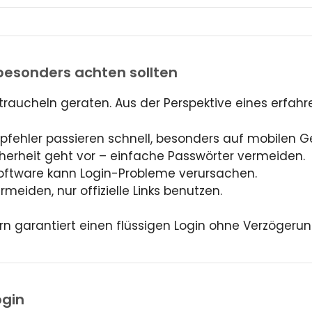
besonders achten sollten
raucheln geraten. Aus der Perspektive eines erfahre
ppfehler passieren schnell, besonders auf mobilen G
erheit geht vor – einfache Passwörter vermeiden.
 Software kann Login-Probleme verursachen.
meiden, nur offizielle Links benutzen.
ern garantiert einen flüssigen Login ohne Verzögerun
ogin