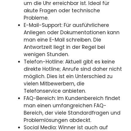
um die Uhr erreichbar ist. Ideal für
akute Fragen oder technische
Probleme.
E-Mail-Support: Für ausführlichere
Anliegen oder Dokumentationen kann
man eine E-Mail schreiben. Die
Antwortzeit liegt in der Regel bei
wenigen Stunden.
Telefon-Hotline: Aktuell gibt es keine
direkte Hotline; Anrufe sind daher nicht
möglich. Dies ist ein Unterschied zu
vielen Mitbewerbern, die
Telefonservice anbieten.
FAQ-Bereich: Im Kundenbereich findet
man einen umfangreichen FAQ-
Bereich, der viele Standardfragen und
Problemlösungen abdeckt.
Social Media: Winner ist auch auf