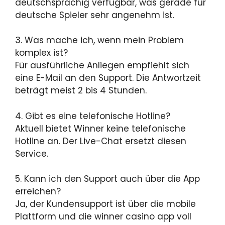
deutschsprachig verfügbar, was gerade für
deutsche Spieler sehr angenehm ist.
3. Was mache ich, wenn mein Problem
komplex ist?
Für ausführliche Anliegen empfiehlt sich
eine E-Mail an den Support. Die Antwortzeit
beträgt meist 2 bis 4 Stunden.
4. Gibt es eine telefonische Hotline?
Aktuell bietet Winner keine telefonische
Hotline an. Der Live-Chat ersetzt diesen
Service.
5. Kann ich den Support auch über die App
erreichen?
Ja, der Kundensupport ist über die mobile
Plattform und die winner casino app voll