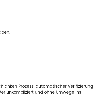
aben.
schlanken Prozess, automatischer Verifizierung
Wer unkompliziert und ohne Umwege ins