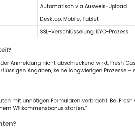
Automatisch via Ausweis-Upload
Desktop, Mobile, Tablet
SSL-Verschlüsselung, KYC-Prozess
eil?
ei der Anmeldung nicht abschreckend wirkt. Fresh Ca
berflüssigen Angaben, keine langwierigen Prozesse – 
ten mit unnötigen Formularen verbracht. Bei Fresh
einem Willkommensbonus starten.“
chten?