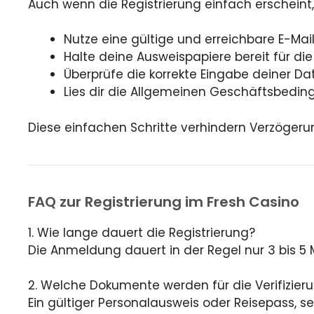
Auch wenn die Registrierung einfach erscheint, g
Nutze eine gültige und erreichbare E-Mai
Halte deine Ausweispapiere bereit für die 
Überprüfe die korrekte Eingabe deiner Da
Lies dir die Allgemeinen Geschäftsbedi
Diese einfachen Schritte verhindern Verzögeru
FAQ zur Registrierung im Fresh Casino
1. Wie lange dauert die Registrierung?
Die Anmeldung dauert in der Regel nur 3 bis 5 M
2. Welche Dokumente werden für die Verifizier
Ein gültiger Personalausweis oder Reisepass, se