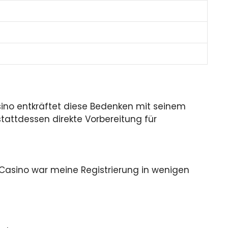
sino entkräftet diese Bedenken mit seinem
stattdessen direkte Vorbereitung für
 Casino war meine Registrierung in wenigen