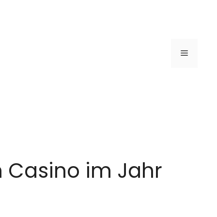
Menú
sh Casino im Jahr