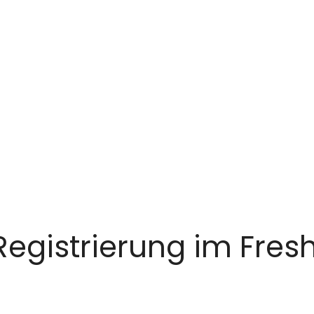
 Registrierung im Fre