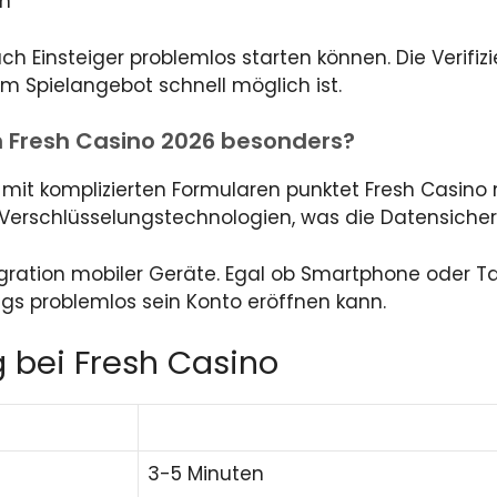
on
 Einsteiger problemlos starten können. Die Verifiz
 Spielangebot schnell möglich ist.
m Fresh Casino 2026 besonders?
n mit komplizierten Formularen punktet Fresh Casino
Verschlüsselungstechnologien, was die Datensicher
egration mobiler Geräte. Egal ob Smartphone oder Tab
gs problemlos sein Konto eröffnen kann.
g bei Fresh Casino
3-5 Minuten