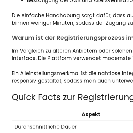
Bestätigung der AGB und Altersverifikati
Die einfache Handhabung sorgt dafür, dass auch
binnen weniger Minuten, sodass der Zugang zum
Warum ist der Registrierungsprozess i
Im Vergleich zu älteren Anbietern oder solche
Interface. Die Plattform verwendet modernste 
Ein Alleinstellungsmerkmal ist die nahtlose Int
responsiv gestaltet, sodass man auch unterwe
Quick Facts zur Registrierun
Aspekt
Durchschnittliche Dauer