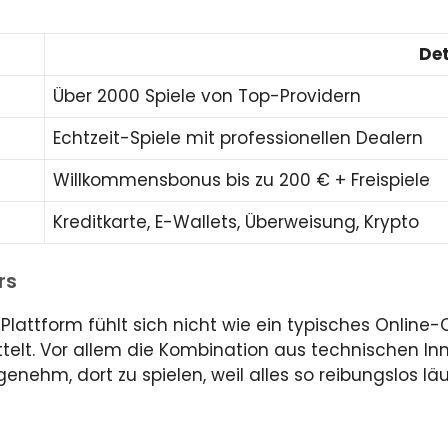
Det
Über 2000 Spiele von Top-Providern
Echtzeit-Spiele mit professionellen Dealern
Willkommensbonus bis zu 200 € + Freispiele
Kreditkarte, E-Wallets, Überweisung, Krypto
rs
Plattform fühlt sich nicht wie ein typisches Online-Ca
ittelt. Vor allem die Kombination aus technischen 
nehm, dort zu spielen, weil alles so reibungslos läu