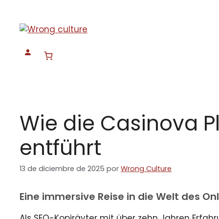
Saltar
al
contenido
Wie die Casinova Pl
entführt
13 de diciembre de 2025
por
Wrong Culture
Eine immersive Reise in die Welt des On
Als SEO-Kopiräyter mit über zehn Jahren Erfah