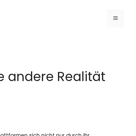
Menú
e andere Realität
attformen sich nicht nur durch ihr