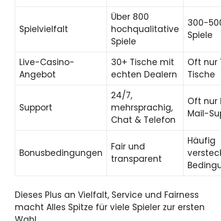
Über 800
300-50
Spielvielfalt
hochqualitative
Spiele
Spiele
Live-Casino-
30+ Tische mit
Oft nur 
Angebot
echten Dealern
Tische
24/7,
Oft nur 
Support
mehrsprachig,
Mail-Su
Chat & Telefon
Häufig
Fair und
Bonusbedingungen
verstec
transparent
Beding
Dieses Plus an Vielfalt, Service und Fairness
macht Alles Spitze für viele Spieler zur ersten
Wahl.