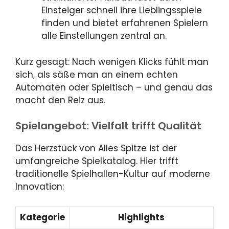
Einsteiger schnell ihre Lieblingsspiele
finden und bietet erfahrenen Spielern
alle Einstellungen zentral an.
Kurz gesagt: Nach wenigen Klicks fühlt man
sich, als säße man an einem echten
Automaten oder Spieltisch – und genau das
macht den Reiz aus.
Spielangebot: Vielfalt trifft Qualität
Das Herzstück von Alles Spitze ist der
umfangreiche Spielkatalog. Hier trifft
traditionelle Spielhallen-Kultur auf moderne
Innovation:
Kategorie
Highlights