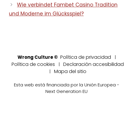
Wie verbindet Fambet Casino Tradition
und Moderne im Glücksspiel?
Política de privacidad
Wrong Culture ©
|
Política de cookies
Declaración accesibilidad
|
Mapa del sitio
|
Esta web está financiada por la Unión Europea -
Next Generation EU