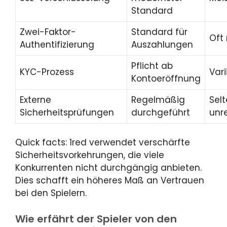
Standard
Zwei-Faktor-
Standard für
Oft 
Authentifizierung
Auszahlungen
Pflicht ab
KYC-Prozess
Vari
Kontoeröffnung
Externe
Regelmäßig
Sel
Sicherheitsprüfungen
durchgeführt
unr
Quick facts: 1red verwendet verschärfte
Sicherheitsvorkehrungen, die viele
Konkurrenten nicht durchgängig anbieten.
Dies schafft ein höheres Maß an Vertrauen
bei den Spielern.
Wie erfährt der Spieler von den