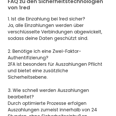
FAQ zu den Sicherheitstechnologien
von 1red
1. Ist die Einzahlung bei 1red sicher?
Ja, alle Einzahlungen werden über
verschlüsselte Verbindungen abgewickelt,
sodass deine Daten geschützt sind.
2. Benötige ich eine Zwei-Faktor-
Authentifizierung?
2FA ist besonders für Auszahlungen Pflicht
und bietet eine zusätzliche
Sicherheitsebene.
3. Wie schnell werden Auszahlungen
bearbeitet?
Durch optimierte Prozesse erfolgen
Auszahlungen zumeist innerhalb von 24