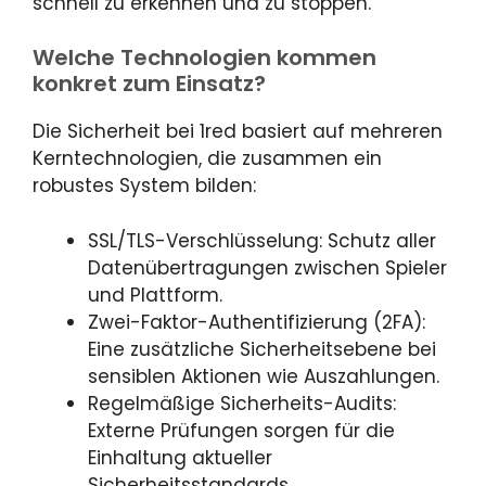
schnell zu erkennen und zu stoppen.
Welche Technologien kommen
konkret zum Einsatz?
Die Sicherheit bei 1red basiert auf mehreren
Kerntechnologien, die zusammen ein
robustes System bilden:
SSL/TLS-Verschlüsselung: Schutz aller
Datenübertragungen zwischen Spieler
und Plattform.
Zwei-Faktor-Authentifizierung (2FA):
Eine zusätzliche Sicherheitsebene bei
sensiblen Aktionen wie Auszahlungen.
Regelmäßige Sicherheits-Audits:
Externe Prüfungen sorgen für die
Einhaltung aktueller
Sicherheitsstandards.