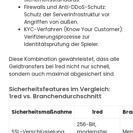
Firewalls und Anti-DDoS-Schutz:
Schutz der Serverinfrastruktur vor
Angriffen von außen.
KYC-Verfahren (Know Your Customer):
Verifizierungsprozesse zur
Identitätsprüfung der Spieler.
Diese Kombination gewährleistet, dass alle
Geldtransfers bei 1red nicht nur schnell,
sondern auch maximal abgesichert sind.
Sicherheitsfeatures im Vergleich:
1red vs. Branchendurchschnitt
Sicherheitsmaßnahme
1red
Bra
256-Bit,
SSL-Verschlüsselung
modernster
Meis