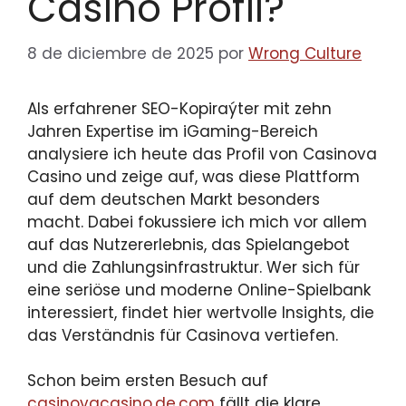
Casino Profil?
8 de diciembre de 2025
por
Wrong Culture
Als erfahrener SEO-Kopiraýter mit zehn
Jahren Expertise im iGaming-Bereich
analysiere ich heute das Profil von Casinova
Casino und zeige auf, was diese Plattform
auf dem deutschen Markt besonders
macht. Dabei fokussiere ich mich vor allem
auf das Nutzererlebnis, das Spielangebot
und die Zahlungsinfrastruktur. Wer sich für
eine seriöse und moderne Online-Spielbank
interessiert, findet hier wertvolle Insights, die
das Verständnis für Casinova vertiefen.
Schon beim ersten Besuch auf
casinovacasino.de.com
fällt die klare