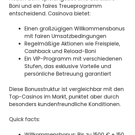
Boni und ein faires Treueprogramm
entscheidend. Casinova bietet:
Einen großzügigen Willkommensbonus
mit fairen Umsatzbedingungen
Regelmäßige Aktionen wie Freispiele,
Cashback und Reload-Boni
Ein VIP-Programm mit verschiedenen
Stufen, das exklusive Vorteile und
persönliche Betreuung garantiert
Diese Bonusstruktur ist vergleichbar mit den
Top-Casinos im Markt, punktet aber durch
besonders kundenfreundliche Konditionen.
Quick facts:
Willkommensbonus: Bis zu 1500 € + 150