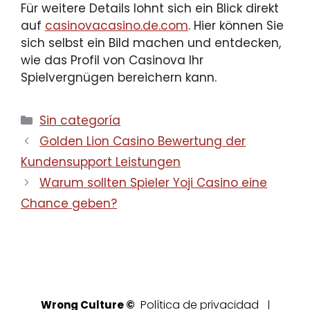
Für weitere Details lohnt sich ein Blick direkt
auf
casinovacasino.de.com
. Hier können Sie
sich selbst ein Bild machen und entdecken,
wie das Profil von Casinova Ihr
Spielvergnügen bereichern kann.
Categorías
Sin categoría
Golden Lion Casino Bewertung der
Kundensupport Leistungen
Warum sollten Spieler Yoji Casino eine
Chance geben?
Política de privacidad
Wrong Culture ©
|