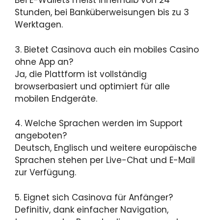
Bei E-Wallets meist innerhalb von 24
Stunden, bei Banküberweisungen bis zu 3
Werktagen.
3. Bietet Casinova auch ein mobiles Casino
ohne App an?
Ja, die Plattform ist vollständig
browserbasiert und optimiert für alle
mobilen Endgeräte.
4. Welche Sprachen werden im Support
angeboten?
Deutsch, Englisch und weitere europäische
Sprachen stehen per Live-Chat und E-Mail
zur Verfügung.
5. Eignet sich Casinova für Anfänger?
Definitiv, dank einfacher Navigation,