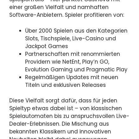
einer großen Vielfalt und namhaften
Software-Anbietern. Spieler profitieren von:
Über 2000 Spielen aus den Kategorien
Slots, Tischspiele, Live-Casino und
Jackpot Games
Partnerschaften mit renommierten
Providern wie NetEnt, Play’n GO,
Evolution Gaming und Pragmatic Play
Regelmäßigen Updates mit neuen
Titeln und exklusiven Releases
Diese Vielfalt sorgt dafür, dass für jeden
Spieltyp etwas dabei ist – von klassischen
Spielautomaten bis zu anspruchsvollen Live-
Dealer-Erlebnissen. Die Mischung aus
bekannten Klassikern und innovativen