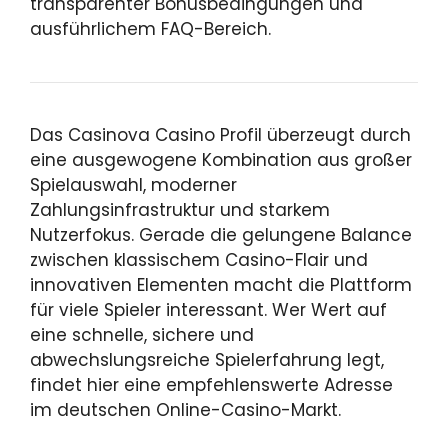
transparenter Bonusbedingungen und
ausführlichem FAQ-Bereich.
Das Casinova Casino Profil überzeugt durch
eine ausgewogene Kombination aus großer
Spielauswahl, moderner
Zahlungsinfrastruktur und starkem
Nutzerfokus. Gerade die gelungene Balance
zwischen klassischem Casino-Flair und
innovativen Elementen macht die Plattform
für viele Spieler interessant. Wer Wert auf
eine schnelle, sichere und
abwechslungsreiche Spielerfahrung legt,
findet hier eine empfehlenswerte Adresse
im deutschen Online-Casino-Markt.