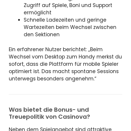
Zugriff auf Spiele, Boni und Support
ermöglicht
Schnelle Ladezeiten und geringe
Wartezeiten beim Wechsel zwischen
den Sektionen
Ein erfahrener Nutzer berichtet: „Beim
Wechsel vom Desktop zum Handy merkst du
sofort, dass die Plattform für mobile Spieler
optimiert ist. Das macht spontane Sessions
unterwegs besonders angenehm.“
Was bietet die Bonus- und
Treuepolitik von Casinova?
Neben dem Spielangebot sind attraktive