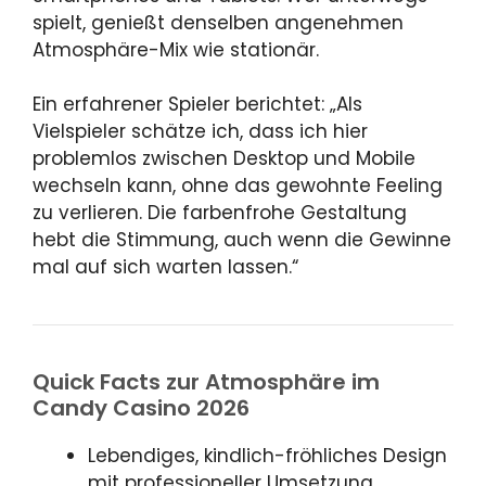
spielt, genießt denselben angenehmen
Atmosphäre-Mix wie stationär.
Ein erfahrener Spieler berichtet: „Als
Vielspieler schätze ich, dass ich hier
problemlos zwischen Desktop und Mobile
wechseln kann, ohne das gewohnte Feeling
zu verlieren. Die farbenfrohe Gestaltung
hebt die Stimmung, auch wenn die Gewinne
mal auf sich warten lassen.“
Quick Facts zur Atmosphäre im
Candy Casino 2026
Lebendiges, kindlich-fröhliches Design
mit professioneller Umsetzung