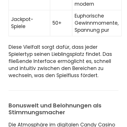
modern
Euphorische
Jackpot-
50+
Gewinnmomente,
Spiele
Spannung pur
Diese Vielfalt sorgt dafür, dass jeder
Spielertyp seinen Lieblingsplatz findet. Das
fließende Interface ermöglicht es, schnell
und intuitiv zwischen den Bereichen zu
wechseln, was den Spielfluss fördert.
Bonuswelt und Belohnungen als
Stimmungsmacher
Die Atmosphäre im digitalen Candy Casino