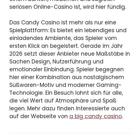
seriösen Online-Casino ist, wird hier fündig.
Das Candy Casino ist mehr als nur eine
Spielplattform: Es bietet ein lebendiges und
einladendes Ambiente, das Spieler vom
ersten Klick an begeistert. Gerade im Jahr
2026 setzt dieser Anbieter neue Maßstäbe in
Sachen Design, Nutzerführung und
emotionaler Einbindung. Spieler begegnen
hier einer Kombination aus nostalgischem
Süßwaren-Motiv und moderner Gaming-
Technologie. Ein Besuch lohnt sich für alle,
die viel Wert auf Atmosphäre und Spaß
legen. Mehr dazu finden Interessierte auch
auf der Webseite von
a big candy casino
.