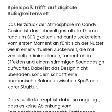
Spielspaß trifft auf digitale
Süßigkeitenwelt
Das Herzstück der Atmosphäre im Candy
Casino ist das liebevoll gestaltete Thema
rund um Süßigkeiten und bunte Leckereien.
Vom ersten Moment an fühlt sich der Nutzer
wie in einer virtuellen Zuckerwelt, die mit
verspielten Animationen, farbenfrohen
Effekten und einem stimmigen Sounddesign
aufwartet. Dabei ist das Design nicht
überladen, sondern schafft eine
harmonische Balance zwischen Spaß und
klarer Struktur.
Das visuelle Konzept ist dabei so angelegt,
dass es keine Ablenkung vom