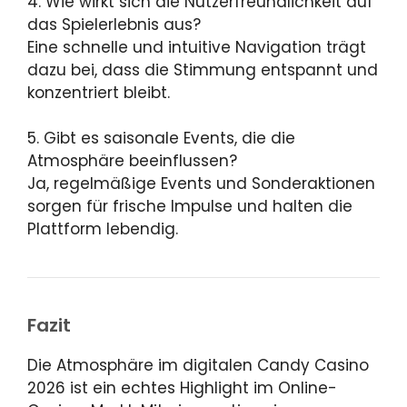
4. Wie wirkt sich die Nutzerfreundlichkeit auf
das Spielerlebnis aus?
Eine schnelle und intuitive Navigation trägt
dazu bei, dass die Stimmung entspannt und
konzentriert bleibt.
5. Gibt es saisonale Events, die die
Atmosphäre beeinflussen?
Ja, regelmäßige Events und Sonderaktionen
sorgen für frische Impulse und halten die
Plattform lebendig.
Fazit
Die Atmosphäre im digitalen Candy Casino
2026 ist ein echtes Highlight im Online-