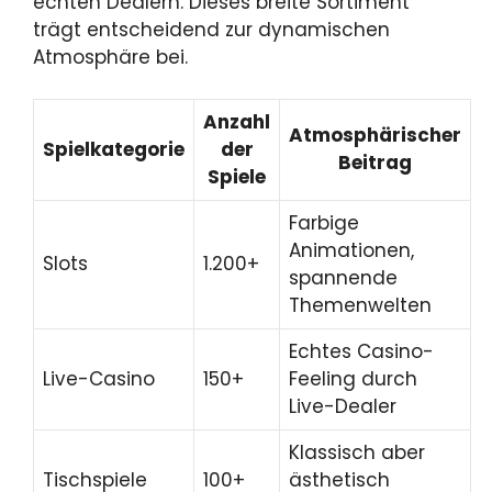
echten Dealern. Dieses breite Sortiment
trägt entscheidend zur dynamischen
Atmosphäre bei.
Anzahl
Atmosphärischer
Spielkategorie
der
Beitrag
Spiele
Farbige
Animationen,
Slots
1.200+
spannende
Themenwelten
Echtes Casino-
Live-Casino
150+
Feeling durch
Live-Dealer
Klassisch aber
Tischspiele
100+
ästhetisch