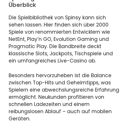
Überblick
Die Spielbibliothek von Spinsy kann sich
sehen lassen. Hier finden sich über 2000
Spiele von renommierten Entwicklern wie
NetEnt, Play’n GO, Evolution Gaming und
Pragmatic Play. Die Bandbreite deckt
klassische Slots, Jackpots, Tischspiele und
ein umfangreiches Live-Casino ab.
Besonders hervorzuheben ist die Balance
zwischen Top-Hits und Geheimtipps, was
Spielern eine abwechslungsreiche Erfahrung
ermöglicht. Neukunden profitieren von
schnellen Ladezeiten und einem
reibungslosen Ablauf – auch auf mobilen
Geräten.