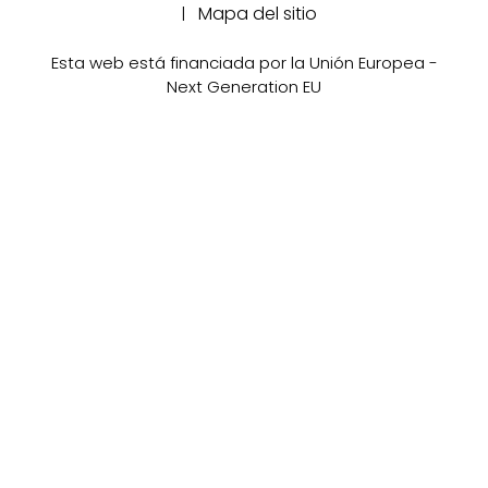
Mapa del sitio
|
Esta web está financiada por la Unión Europea -
Next Generation EU