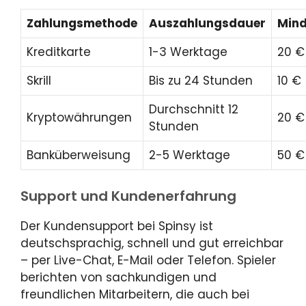
Zahlungsmethode
Auszahlungsdauer
Mind
Kreditkarte
1-3 Werktage
20 €
Skrill
Bis zu 24 Stunden
10 €
Durchschnitt 12
Kryptowährungen
20 €
Stunden
Banküberweisung
2-5 Werktage
50 €
Support und Kundenerfahrung
Der Kundensupport bei Spinsy ist
deutschsprachig, schnell und gut erreichbar
– per Live-Chat, E-Mail oder Telefon. Spieler
berichten von sachkundigen und
freundlichen Mitarbeitern, die auch bei