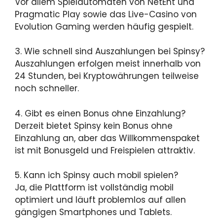
Vor allem Spielautomaten von NetEnt und
Pragmatic Play sowie das Live-Casino von
Evolution Gaming werden häufig gespielt.
3. Wie schnell sind Auszahlungen bei Spinsy?
Auszahlungen erfolgen meist innerhalb von
24 Stunden, bei Kryptowährungen teilweise
noch schneller.
4. Gibt es einen Bonus ohne Einzahlung?
Derzeit bietet Spinsy kein Bonus ohne
Einzahlung an, aber das Willkommenspaket
ist mit Bonusgeld und Freispielen attraktiv.
5. Kann ich Spinsy auch mobil spielen?
Ja, die Plattform ist vollständig mobil
optimiert und läuft problemlos auf allen
gängigen Smartphones und Tablets.