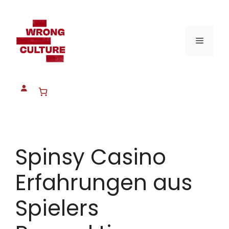
Saltar
al
contenido
Menú
Spinsy Casino
Erfahrungen aus
Spielers