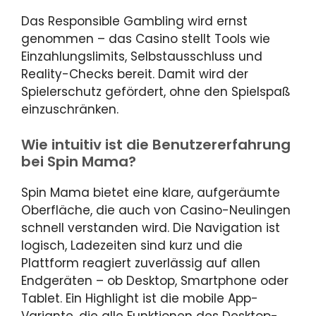
Das Responsible Gambling wird ernst
genommen – das Casino stellt Tools wie
Einzahlungslimits, Selbstausschluss und
Reality-Checks bereit. Damit wird der
Spielerschutz gefördert, ohne den Spielspaß
einzuschränken.
Wie intuitiv ist die Benutzererfahrung
bei Spin Mama?
Spin Mama bietet eine klare, aufgeräumte
Oberfläche, die auch von Casino-Neulingen
schnell verstanden wird. Die Navigation ist
logisch, Ladezeiten sind kurz und die
Plattform reagiert zuverlässig auf allen
Endgeräten – ob Desktop, Smartphone oder
Tablet. Ein Highlight ist die mobile App-