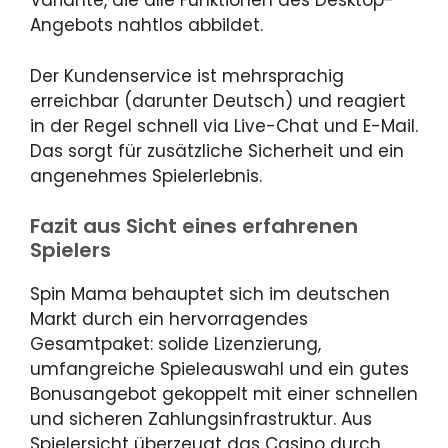
Variante, die alle Funktionen des Desktop-
Angebots nahtlos abbildet.
Der Kundenservice ist mehrsprachig
erreichbar (darunter Deutsch) und reagiert
in der Regel schnell via Live-Chat und E-Mail.
Das sorgt für zusätzliche Sicherheit und ein
angenehmes Spielerlebnis.
Fazit aus Sicht eines erfahrenen
Spielers
Spin Mama behauptet sich im deutschen
Markt durch ein hervorragendes
Gesamtpaket: solide Lizenzierung,
umfangreiche Spieleauswahl und ein gutes
Bonusangebot gekoppelt mit einer schnellen
und sicheren Zahlungsinfrastruktur. Aus
Spielersicht überzeugt das Casino durch