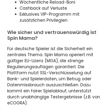
Wöchentliche Reload-Boni
Cashback auf Verluste
Exklusives VIP-Programm mit
zusätzlichen Privilegien
Wie sicher und vertrauenswürdig ist
Spin Mama?
Für deutsche Spieler ist die Sicherheit ein
zentrales Thema. Spin Mama operiert mit
gültiger EU-Lizenz (MGA), die strenge
Regulierungsauflagen garantiert. Die
Plattform nutzt SSL-Verschlüsselung auf
Bank- und Spielerdaten, um Betrug oder
Datenmissbrauch auszuschließen. Dazu
kommt ein fairer Spielablauf, unterstützt
durch unabhängige Testergebnisse (z.B. von
eCOGRA).