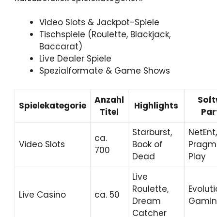
Video Slots & Jackpot-Spiele
Tischspiele (Roulette, Blackjack,
Baccarat)
Live Dealer Spiele
Spezialformate & Game Shows
Anzahl
Sof
Spielekategorie
Highlights
Titel
Par
Starburst,
NetEnt,
ca.
Video Slots
Book of
Pragm
700
Dead
Play
Live
Roulette,
Evolut
Live Casino
ca. 50
Dream
Gami
Catcher