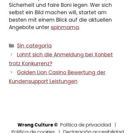
Sicherheit und faire Boni legen. Wer sich
selbst ein Bild machen will, startet am
besten mit einem Blick auf die aktuellen
Angebote unter
spinmama
.
Categorías
Sin categoría
Lohnt sich die Anmeldung bei Xonbet
trotz Konkurrenz?
Golden Lion Casino Bewertung der
Kundensupport Leistungen
Política de privacidad
Wrong Culture ©
|
Política de cookies
Declaración accesibilidad
|