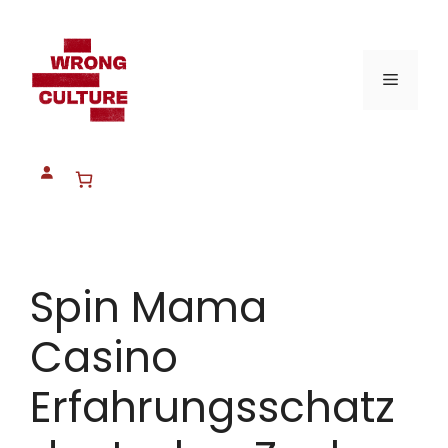
Saltar
al
contenido
Menú
Spin Mama
Casino
Erfahrungsschatz