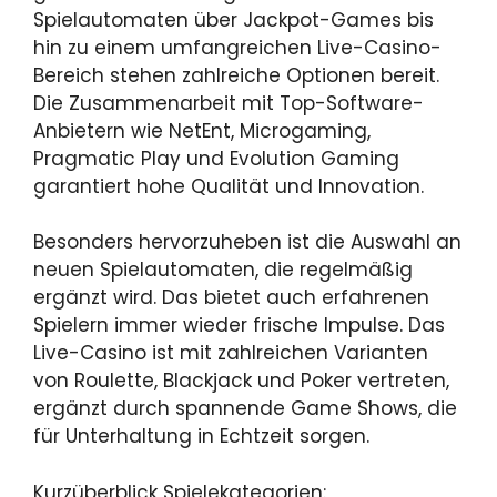
Spielautomaten über Jackpot-Games bis
hin zu einem umfangreichen Live-Casino-
Bereich stehen zahlreiche Optionen bereit.
Die Zusammenarbeit mit Top-Software-
Anbietern wie NetEnt, Microgaming,
Pragmatic Play und Evolution Gaming
garantiert hohe Qualität und Innovation.
Besonders hervorzuheben ist die Auswahl an
neuen Spielautomaten, die regelmäßig
ergänzt wird. Das bietet auch erfahrenen
Spielern immer wieder frische Impulse. Das
Live-Casino ist mit zahlreichen Varianten
von Roulette, Blackjack und Poker vertreten,
ergänzt durch spannende Game Shows, die
für Unterhaltung in Echtzeit sorgen.
Kurzüberblick Spielekategorien: