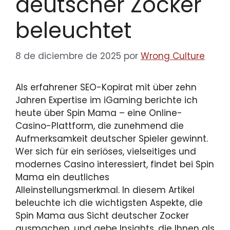
deutscher Zocker
beleuchtet
8 de diciembre de 2025
por
Wrong Culture
Als erfahrener SEO-Kopirat mit über zehn
Jahren Expertise im iGaming berichte ich
heute über Spin Mama – eine Online-
Casino-Plattform, die zunehmend die
Aufmerksamkeit deutscher Spieler gewinnt.
Wer sich für ein seriöses, vielseitiges und
modernes Casino interessiert, findet bei Spin
Mama ein deutliches
Alleinstellungsmerkmal. In diesem Artikel
beleuchte ich die wichtigsten Aspekte, die
Spin Mama aus Sicht deutscher Zocker
ausmachen, und gebe Insights, die Ihnen als