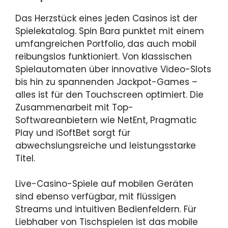
Das Herzstück eines jeden Casinos ist der
Spielekatalog. Spin Bara punktet mit einem
umfangreichen Portfolio, das auch mobil
reibungslos funktioniert. Von klassischen
Spielautomaten über innovative Video-Slots
bis hin zu spannenden Jackpot-Games –
alles ist für den Touchscreen optimiert. Die
Zusammenarbeit mit Top-
Softwareanbietern wie NetEnt, Pragmatic
Play und iSoftBet sorgt für
abwechslungsreiche und leistungsstarke
Titel.
Live-Casino-Spiele auf mobilen Geräten
sind ebenso verfügbar, mit flüssigen
Streams und intuitiven Bedienfeldern. Für
Liebhaber von Tischspielen ist das mobile