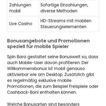
Zahlungen
Sofortige Einzahlungen,
mobil
diverse Methoden
HD-Streams mit mobilen
Live Casino
Steuerungselementen
Bonusangebote und Promotionen
speziell für mobile Spieler
Spin Bara gestaltet seine Bonuswelt so, dass
auch Mobile-User davon profitieren. Der
Willkommensbonus ist mobil genauso
aktivierbar wie am Desktop. Zusätzlich gibt
es regelmäßig exklusive mobile
Promotionen, die zum Beispiel Freispiele oder
Cashback-Boni enthalten können.
Welche Bonusarten sind besonders