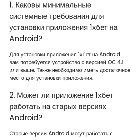
1. Каковы минимальные
системные требования для
установки приложения 1хбет на
Android?
Для установки приложения 1хбет на Android
вам потребуется устройство с версией ОС 4.1
или выше. Также необходимо иметь достаточное
место для установки приложения.
2. Может ли приложение 1хбет
работать на старых версиях
Android?
Старые версии Android могут работать с