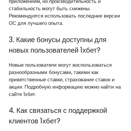
приложением, но производительность и
стабильность могут быть снижены.
Рекомендуется использовать последние версии
ОС для лучшего опыта.
3. Какие бонусы доступны для
новых пользователей 1хбет?
Новые пользователи могут воспользоваться
разнообразными бонусами, такими как
приветственные ставки, страхование ставок и
акции. Подробную информацию можно найти на
сайте 1хбет.
4. Как связаться с поддержкой
клиентов 1хбет?