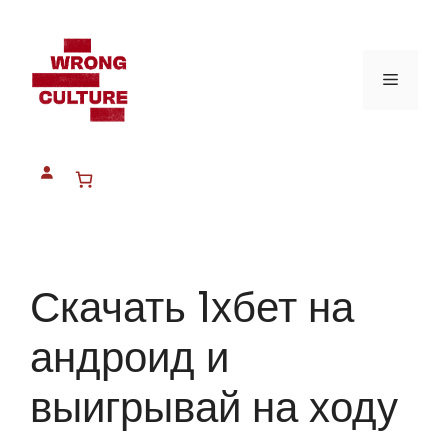
Saltar
al
contenido
Menú
Скачать 1хбет на
андроид и
выигрывай на ходу