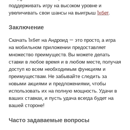
поддерживать игру на высоком уровне и
увеличивать свои шансы на выигрыш
1хбет
.
Заключение
Скачать 1хбет на Андроид — это просто, а игра
на мобильном приложении предоставляет
множество преимуществ. Вы можете делать
ставки в любое время и в любом месте, получая
доступ ко всем необходимым функциям и
преимуществам. Не забывайте следить за
новыми акциями и предложениями, чтобы
использовать их на полную мощность. Удачи в
ваших ставках, и пусть удача всегда будет на
вашей стороне!
Часто задаваемые вопросы