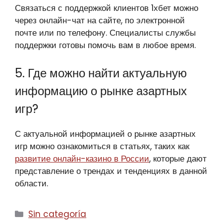
Связаться с поддержкой клиентов 1хбет можно
через онлайн-чат на сайте, по электронной
почте или по телефону. Специалисты службы
поддержки готовы помочь вам в любое время.
5. Где можно найти актуальную
информацию о рынке азартных
игр?
С актуальной информацией о рынке азартных
игр можно ознакомиться в статьях, таких как
развитие онлайн-казино в России
, которые дают
представление о трендах и тенденциях в данной
области.
Categorías
Sin categoría