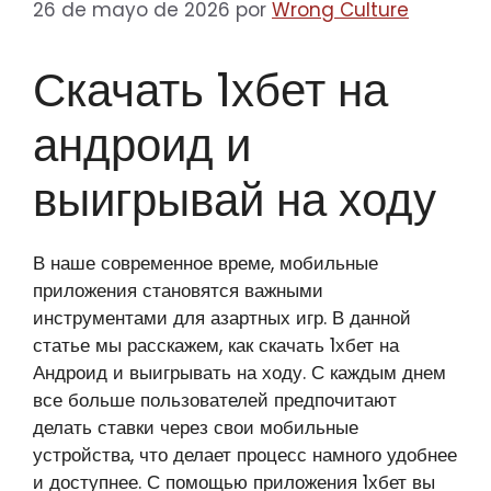
26 de mayo de 2026
por
Wrong Culture
Скачать 1хбет на
андроид и
выигрывай на ходу
В наше современное време, мобильные
приложения становятся важными
инструментами для азартных игр. В данной
статье мы расскажем, как скачать 1хбет на
Андроид и выигрывать на ходу. С каждым днем
все больше пользователей предпочитают
делать ставки через свои мобильные
устройства, что делает процесс намного удобнее
и доступнее. С помощью приложения 1хбет вы