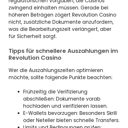
regulatorischen Vorgaben, die Casinos
zwingend einhalten müssen. Gerade bei
höheren Beträgen zögert Revolution Casino
nicht, zusätzliche Dokumente anzufordern,
was die Bearbeitungszeit verlängert, aber
für Sicherheit sorgt.
Tipps für schnellere Auszahlungen im
Revolution Casino
Wer die Auszahlungszeiten optimieren
möchte, sollte folgende Punkte beachten:
Frühzeitig die Verifizierung
abschließen: Dokumente vorab
hochladen und verifizieren lassen.
E-Wallets bevorzugen: Besonders Skrill
oder Neteller bieten schnelle Transfers.
Limits und Bedingungen prüfen: