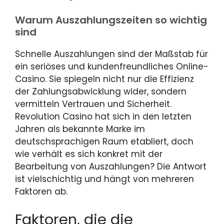
Warum Auszahlungszeiten so wichtig
sind
Schnelle Auszahlungen sind der Maßstab für
ein seriöses und kundenfreundliches Online-
Casino. Sie spiegeln nicht nur die Effizienz
der Zahlungsabwicklung wider, sondern
vermitteln Vertrauen und Sicherheit.
Revolution Casino hat sich in den letzten
Jahren als bekannte Marke im
deutschsprachigen Raum etabliert, doch
wie verhält es sich konkret mit der
Bearbeitung von Auszahlungen? Die Antwort
ist vielschichtig und hängt von mehreren
Faktoren ab.
Faktoren, die die