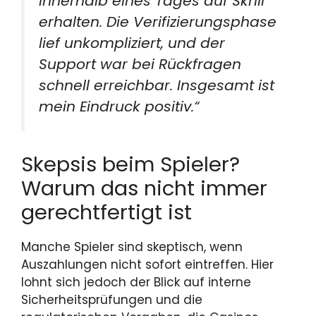
innerhalb eines Tages auf Skrill
erhalten. Die Verifizierungsphase
lief unkompliziert, und der
Support war bei Rückfragen
schnell erreichbar. Insgesamt ist
mein Eindruck positiv.“
Skepsis beim Spieler?
Warum das nicht immer
gerechtfertigt ist
Manche Spieler sind skeptisch, wenn
Auszahlungen nicht sofort eintreffen. Hier
lohnt sich jedoch der Blick auf interne
Sicherheitsprüfungen und die