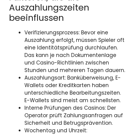
Auszahlungszeiten
beeinflussen
Verifizierungsprozess: Bevor eine
Auszahlung erfolgt, müssen Spieler oft
eine Identitätsprüfung durchlaufen.
Das kann je nach Dokumentenlage
und Casino-Richtlinien zwischen
Stunden und mehreren Tagen dauern.
Auszahlungsart: Banküberweisung, E-
Wallets oder Kreditkarten haben
unterschiedliche Bearbeitungszeiten.
E-Wallets sind meist am schnellsten.
Interne Prüfungen des Casinos: Der
Operator prüft Zahlungsanfragen auf
Sicherheit und Betrugsprävention.
Wochentag und Uhrzeit: