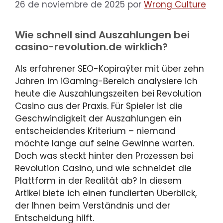
26 de noviembre de 2025
por
Wrong Culture
Wie schnell sind Auszahlungen bei
casino-revolution.de wirklich?
Als erfahrener SEO-Kopiraÿter mit über zehn
Jahren im iGaming-Bereich analysiere ich
heute die Auszahlungszeiten bei Revolution
Casino aus der Praxis. Für Spieler ist die
Geschwindigkeit der Auszahlungen ein
entscheidendes Kriterium – niemand
möchte lange auf seine Gewinne warten.
Doch was steckt hinter den Prozessen bei
Revolution Casino, und wie schneidet die
Plattform in der Realität ab? In diesem
Artikel biete ich einen fundierten Überblick,
der Ihnen beim Verständnis und der
Entscheidung hilft.