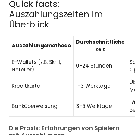
Quick facts:
Auszahlungszeiten im
Überblick
Durchschnittliche
Auszahlungsmethode
Zeit
E-Wallets (z.B. Skrill,
Sc
0-24 Stunden
Neteller)
O
Üb
Kreditkarte
1-3 Werktage
M
L
Banküberweisung
3-5 Werktage
B
Die Praxis: Erfahrungen von Spielern