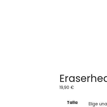
Eraserhe
19,90
€
Talla