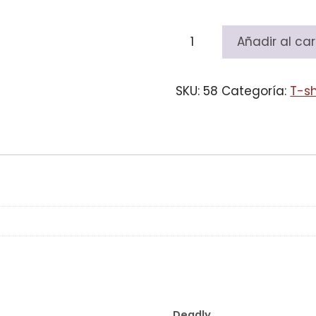
Eraserhead
Añadir al car
cantidad
SKU:
58
Categoría:
T-sh
Deadly