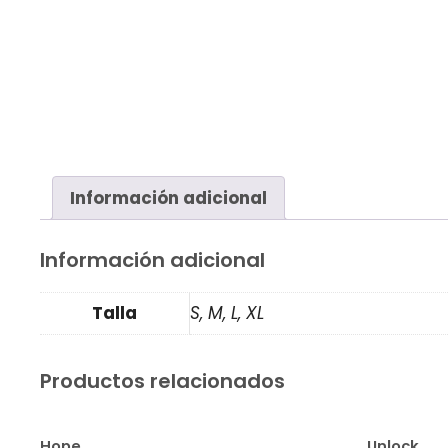
Información adicional
Información adicional
Talla
S, M, L, XL
Productos relacionados
Hope
Unlock