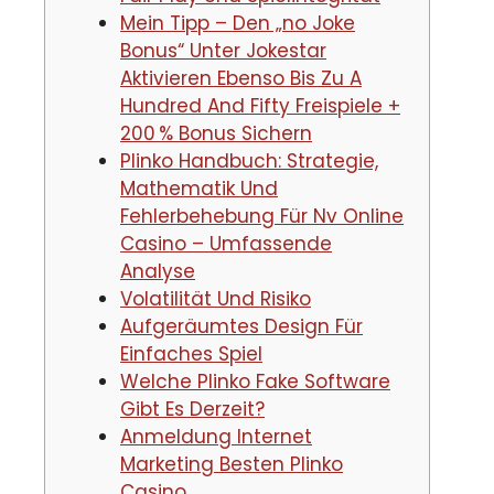
Mein Tipp – Den „no Joke
Bonus“ Unter Jokestar
Aktivieren Ebenso Bis Zu A
Hundred And Fifty Freispiele +
200 % Bonus Sichern
Plinko Handbuch: Strategie,
Mathematik Und
Fehlerbehebung Für Nv Online
Casino – Umfassende
Analyse
Volatilität Und Risiko
Aufgeräumtes Design Für
Einfaches Spiel
Welche Plinko Fake Software
Gibt Es Derzeit?
Anmeldung Internet
Marketing Besten Plinko
Casino