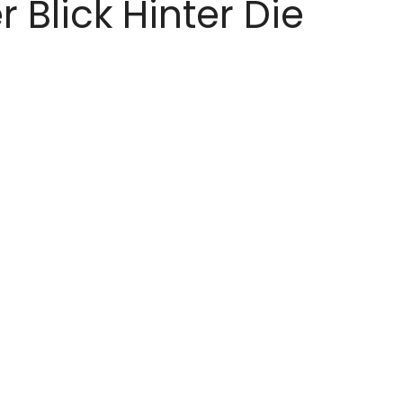
 Blick Hinter Die