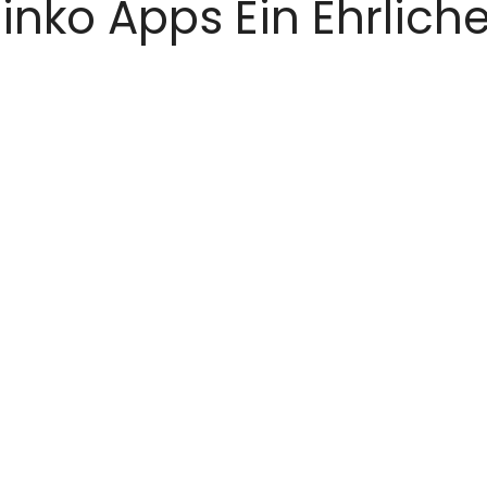
inko Apps Ein Ehrlicher