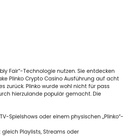
bly Fair“-Technologie nutzen. Sie entdecken
take Plinko Crypto Casino Ausführung auf acht
tzes zurück. Plinko wurde wohl nicht für pass
durch hierzulande populär gemacht. Die
er TV-Spielshows oder einem physischen „Plinko“-
gleich Playlists, Streams oder