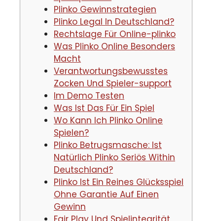
Plinko Gewinnstrategien
Plinko Legal In Deutschland?
Rechtslage Für Online-plinko
Was Plinko Online Besonders
Macht
Verantwortungsbewusstes
Zocken Und Spieler-support
Im Demo Testen
Was Ist Das Für Ein Spiel
Wo Kann Ich Plinko Online
Spielen?
Plinko Betrugsmasche: Ist
Natürlich Plinko Seriös Within
Deutschland?
Plinko Ist Ein Reines Glücksspiel
Ohne Garantie Auf Einen
Gewinn
Fair Play Und Spielintegrität