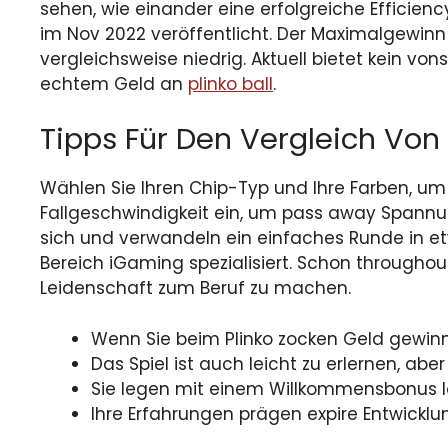
sehen, wie einander eine erfolgreiche Efficien
im Nov 2022 veröffentlicht. Der Maximalgewinn
vergleichsweise niedrig. Aktuell bietet kein 
echtem Geld an
plinko ball
.
Tipps Für Den Vergleich Vo
Wählen Sie Ihren Chip-Typ und Ihre Farben, um 
Fallgeschwindigkeit ein, um pass away Spann
sich und verwandeln ein einfaches Runde in etw
Bereich iGaming spezialisiert. Schon throughou
Leidenschaft zum Beruf zu machen.
Wenn Sie beim Plinko zocken Geld gewinn
Das Spiel ist auch leicht zu erlernen, ab
Sie legen mit einem Willkommensbonus los,
Ihre Erfahrungen prägen expire Entwickl