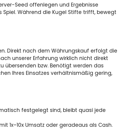
 Server-Seed offenlegen und Ergebnisse
 Spiel. Während die Kugel Stifte trifft, bewegt
n. Direkt nach dem Währungskauf erfolgt die
ach unserer Erfahrung wirklich nicht direkt
zu übersenden bzw. Benötigt werden das
hen Ihres Einsatzes verhältnismäßig gering,
tisch festgelegt sind, bleibt quasi jede
 mit 1x–10x Umsatz oder geradeaus als Cash.