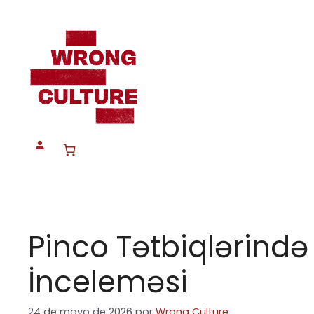
Saltar
al
contenido
Pinco Tətbiqlərində
İnceleməsi
24 de mayo de 2026
por
Wrong Culture