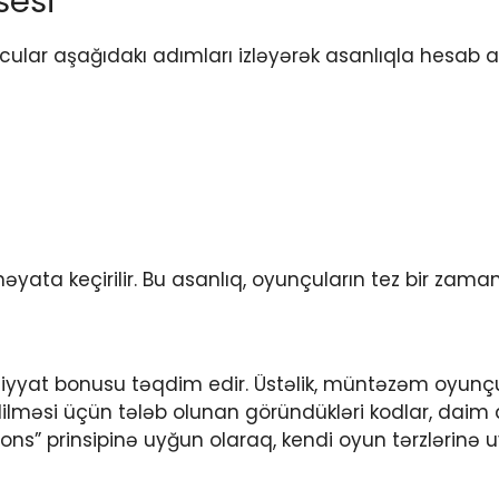
sesi
ular aşağıdakı adımları izləyərək asanlıqla hesab aç
ə həyata keçirilir. Bu asanlıq, oyunçuların tez bir z
iyyat bonusu təqdim edir. Üstəlik, müntəzəm oyunçu
məsi üçün tələb olunan göründükləri kodlar, daim dəy
ns” prinsipinə uyğun olaraq, kendi oyun tərzlərinə uy