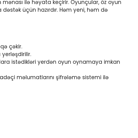
m mənası ilə həyata keçirir. Oyunçular, öz oyun
aima dəstək üçün hazırdır. Həm yeni, həm də
qə çəkir.
erləşdirilir.
çulara istədikləri yerdən oyun oynamaya imkan
ifadəçi məlumatlarını şifrələmə sistemi ilə