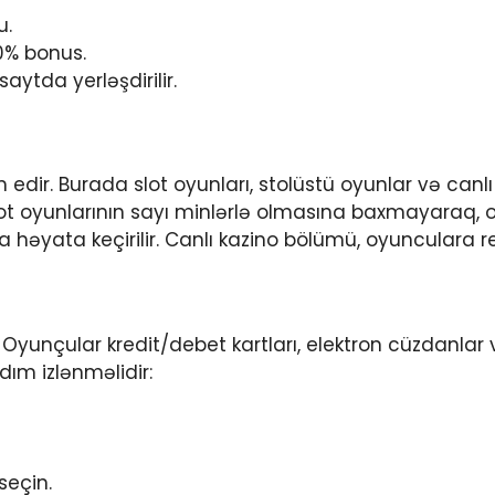
u.
0% bonus.
ytda yerləşdirilir.
 edir. Burada slot oyunları, stolüstü oyunlar və ca
Slot oyunlarının sayı minlərlə olmasına baxmayaraq, o
a həyata keçirilir. Canlı kazino bölümü, oyunculara r
Oyunçular kredit/debet kartları, elektron cüzdanlar
dım izlənməlidir:
seçin.