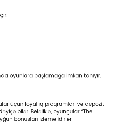
ır:
amanda oyunlara başlamağa imkan tanıyır.
lar üçün loyallıq proqramları və depozit
işə bilər. Beləliklə, oyunçular “The
ğun bonusları izləməlidirlər