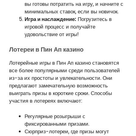
вы готовы потратить на игру, и начните с
минимальных ставок, если вы новичок.
Игра и наслаждение:
Погрузитесь в
игровой процесс и получайте
удовольствие от игры!
Лотереи в Пин Ап казино
Лотерейные игры в Пин Ап казино становятся
все более популярными среди пользователей
из-за их простоты и увлекательности. Они
предлагают замечательную возможность
выиграть призы в короткие сроки. Способы
участия в лотереях включают:
Регулярные розыгрыши с
фиксированными призами.
Сюрприз-лотереи, где призы могут