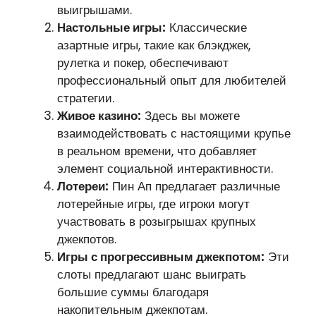
выигрышами.
Настольные игры:
Классические
азартные игры, такие как блэкджек,
рулетка и покер, обеспечивают
профессиональный опыт для любителей
стратегии.
Живое казино:
Здесь вы можете
взаимодействовать с настоящими крупье
в реальном времени, что добавляет
элемент социальной интерактивности.
Лотереи:
Пин Ап предлагает различные
лотерейные игры, где игроки могут
участвовать в розыгрышах крупных
джекпотов.
Игры с прогрессивным джекпотом:
Эти
слоты предлагают шанс выиграть
большие суммы благодаря
накопительным джекпотам.