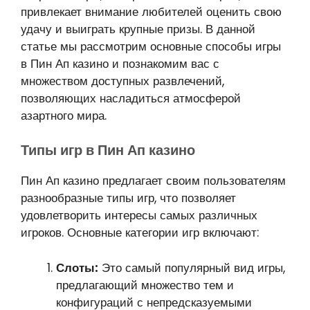
привлекает внимание любителей оценить свою
удачу и выиграть крупные призы. В данной
статье мы рассмотрим основные способы игры
в Пин Ап казино и познакомим вас с
множеством доступных развлечений,
позволяющих насладиться атмосферой
азартного мира.
Типы игр в Пин Ап казино
Пин Ап казино предлагает своим пользователям
разнообразные типы игр, что позволяет
удовлетворить интересы самых различных
игроков. Основные категории игр включают:
Слоты:
Это самый популярный вид игры,
предлагающий множество тем и
конфигураций с непредсказуемыми