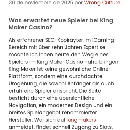
30 de noviembre de 2025
por
Wrong Culture
Was erwartet neue Spieler bei King
Maker Casino?
Als erfahrener SEO-Kopiräyter im iGaming-
Bereich mit über zehn Jahren Expertise
möchte ich Ihnen heute den Weg eines
Spielers im King Maker Casino näherbringen.
King Maker ist keine gewöhnliche Online-
Plattform, sondern eine durchdachte
Umgebung, die sowohl Anfänger als auch
erfahrene Spieler anspricht. Die Seite
besticht durch eine übersichtliche
Navigation, ein modernes Design und ein
breites Spielangebot renommierter
Hersteller. Wer sich auf
kingmakers
anmeldet, findet schnell Zugang zu Slots,