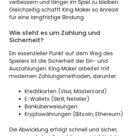
verbessern und länger im Spiel zu bleiben.
Gleichzeitig schafft King Maker so Anreize
für eine langfristige Bindung.
Wie steht es um Zahlung und
Sicherheit?
Ein essenzieller Punkt auf dem Weg des
Spielers ist die Sicherheit der Ein- und
Auszahlungen. King Maker arbeitet mit
modernen Zahlungsmethoden, darunter:
Kreditkarten (Visa, Mastercard)
E-Wallets (Skrill, Neteller)
Banküberweisungen
Kryptowährungen (Bitcoin, Ethereum)
Die Abwicklung erfolgt schnell und sicher,