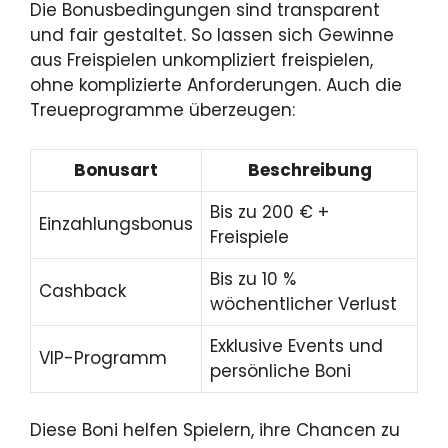
Die Bonusbedingungen sind transparent
und fair gestaltet. So lassen sich Gewinne
aus Freispielen unkompliziert freispielen,
ohne komplizierte Anforderungen. Auch die
Treueprogramme überzeugen:
Bonusart
Beschreibung
Bis zu 200 € +
Einzahlungsbonus
Freispiele
Bis zu 10 %
Cashback
wöchentlicher Verlust
Exklusive Events und
VIP-Programm
persönliche Boni
Diese Boni helfen Spielern, ihre Chancen zu