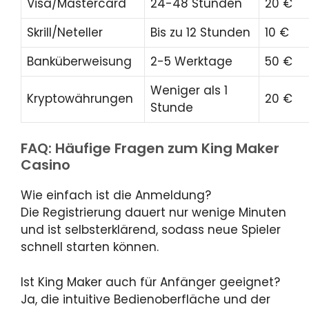
Visa/Mastercard
24-48 Stunden
20 €
Skrill/Neteller
Bis zu 12 Stunden
10 €
Banküberweisung
2-5 Werktage
50 €
Weniger als 1
Kryptowährungen
20 €
Stunde
FAQ: Häufige Fragen zum King Maker
Casino
Wie einfach ist die Anmeldung?
Die Registrierung dauert nur wenige Minuten
und ist selbsterklärend, sodass neue Spieler
schnell starten können.
Ist King Maker auch für Anfänger geeignet?
Ja, die intuitive Bedienoberfläche und der