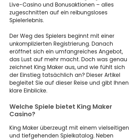
Live-Casino und Bonusaktionen – alles
zugeschnitten auf ein reibungsloses
Spielerlebnis.
Der Weg des Spielers beginnt mit einer
unkomplizierten Registrierung. Danach
eröffnet sich ein umfangreiches Angebot,
das Lust auf mehr macht. Doch was genau
zeichnet King Maker aus, und wie fühlt sich
der Einstieg tatsächlich an? Dieser Artikel
begleitet Sie auf dieser Reise und gibt Ihnen
klare Einblicke.
Welche Spiele bietet King Maker
Casino?
King Maker überzeugt mit einem vielseitigen
und tiefgehenden Spielkatalog. Neben