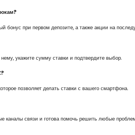
грокам?
ый бонус при первом депозите, а также акции на послед
 нему, укажите сумму ставки и подтвердите выбор.
Z?
оторое позволяет делать ставки с вашего смартфона.
ые каналы связи и готова помочь решить любые проблем