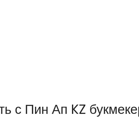
ть с Пин Ап KZ букмеке