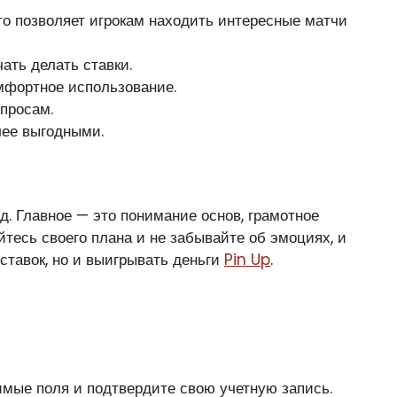
то позволяет игрокам находить интересные матчи
ать делать ставки.
мфортное использование.
просам.
лее выгодными.
д. Главное — это понимание основ, грамотное
тесь своего плана и не забывайте об эмоциях, и
ставок, но и выигрывать деньги
Pin Up
.
димые поля и подтвердите свою учетную запись.