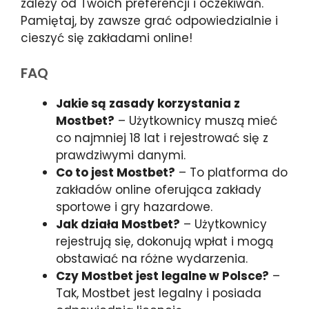
zależy od Twoich preferencji i oczekiwań.
Pamiętaj, by zawsze grać odpowiedzialnie i
cieszyć się zakładami online!
FAQ
Jakie są zasady korzystania z
Mostbet?
– Użytkownicy muszą mieć
co najmniej 18 lat i rejestrować się z
prawdziwymi danymi.
Co to jest Mostbet?
– To platforma do
zakładów online oferująca zakłady
sportowe i gry hazardowe.
Jak działa Mostbet?
– Użytkownicy
rejestrują się, dokonują wpłat i mogą
obstawiać na różne wydarzenia.
Czy Mostbet jest legalne w Polsce?
–
Tak, Mostbet jest legalny i posiada