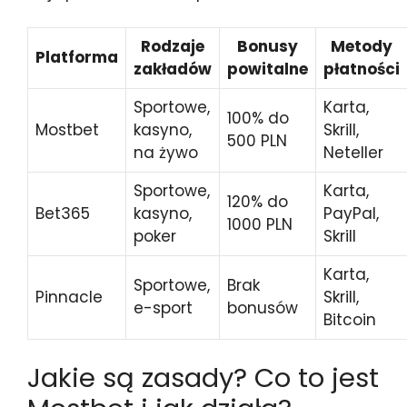
Rodzaje
Bonusy
Metody
Platforma
zakładów
powitalne
płatności
Sportowe,
Karta,
100% do
Mostbet
kasyno,
Skrill,
500 PLN
na żywo
Neteller
Sportowe,
Karta,
120% do
Bet365
kasyno,
PayPal,
1000 PLN
poker
Skrill
Karta,
Sportowe,
Brak
Pinnacle
Skrill,
e-sport
bonusów
Bitcoin
Jakie są zasady? Co to jest