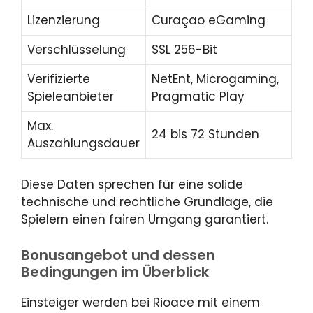
Lizenzierung
Curaçao eGaming
Verschlüsselung
SSL 256-Bit
Verifizierte
NetEnt, Microgaming,
Spieleanbieter
Pragmatic Play
Max.
24 bis 72 Stunden
Auszahlungsdauer
Diese Daten sprechen für eine solide
technische und rechtliche Grundlage, die
Spielern einen fairen Umgang garantiert.
Bonusangebot und dessen
Bedingungen im Überblick
Einsteiger werden bei Rioace mit einem