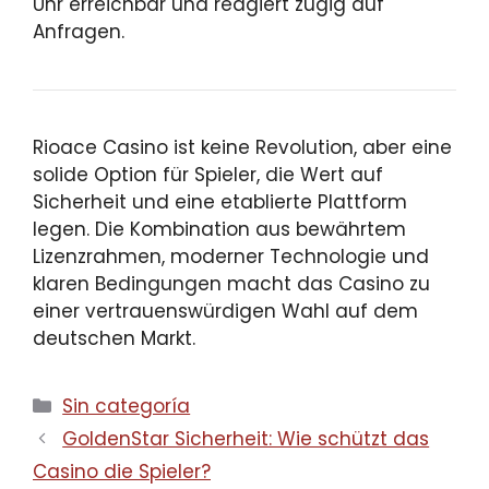
Uhr erreichbar und reagiert zügig auf
Anfragen.
Rioace Casino ist keine Revolution, aber eine
solide Option für Spieler, die Wert auf
Sicherheit und eine etablierte Plattform
legen. Die Kombination aus bewährtem
Lizenzrahmen, moderner Technologie und
klaren Bedingungen macht das Casino zu
einer vertrauenswürdigen Wahl auf dem
deutschen Markt.
Categorías
Sin categoría
GoldenStar Sicherheit: Wie schützt das
Casino die Spieler?