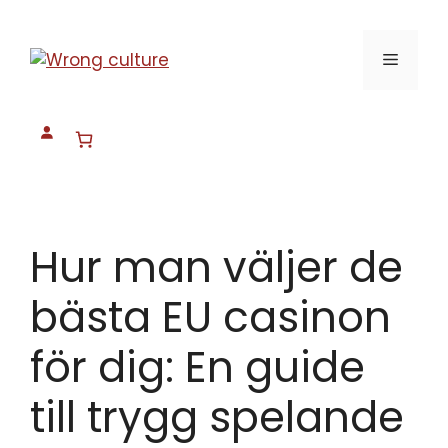
Saltar
al
Menú
contenido
Hur man väljer de
bästa EU casinon
för dig: En guide
till trygg spelande