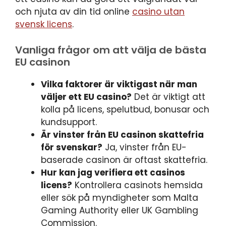
och njuta av din tid online
casino utan
svensk licens
.
Vanliga frågor om att välja de bästa
EU casinon
Vilka faktorer är viktigast när man
väljer ett EU casino?
Det är viktigt att
kolla på licens, spelutbud, bonusar och
kundsupport.
Är vinster från EU casinon skattefria
för svenskar?
Ja, vinster från EU-
baserade casinon är oftast skattefria.
Hur kan jag verifiera ett casinos
licens?
Kontrollera casinots hemsida
eller sök på myndigheter som Malta
Gaming Authority eller UK Gambling
Commission.