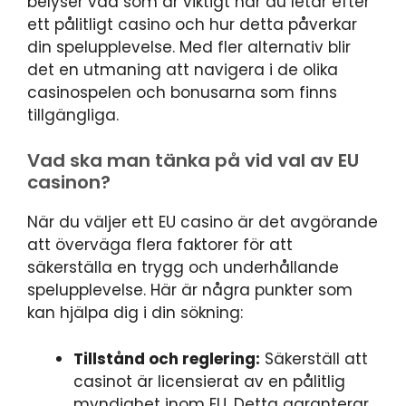
belyser vad som är viktigt när du letar efter
ett pålitligt casino och hur detta påverkar
din spelupplevelse. Med fler alternativ blir
det en utmaning att navigera i de olika
casinospelen och bonusarna som finns
tillgängliga.
Vad ska man tänka på vid val av EU
casinon?
När du väljer ett EU casino är det avgörande
att överväga flera faktorer för att
säkerställa en trygg och underhållande
spelupplevelse. Här är några punkter som
kan hjälpa dig i din sökning:
Tillstånd och reglering:
Säkerställ att
casinot är licensierat av en pålitlig
myndighet inom EU. Detta garanterar