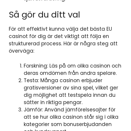
Så gör du ditt val
För att effektivt kunna välja det bästa EU
casinot för dig är det viktigt att följa en
strukturerad process. Här är några steg att
överväga:
Forskning: Läs på om olika casinon och
deras omdömen från andra spelare.
Testa: Många casinon erbjuder
gratisversioner av sina spel, vilket ger
dig möjlighet att testspela innan du
sätter in riktiga pengar.
Jämför: Använd jämförelsesajter för
att se hur olika casinon står sig i olika
kategorier som bonuserbjudanden